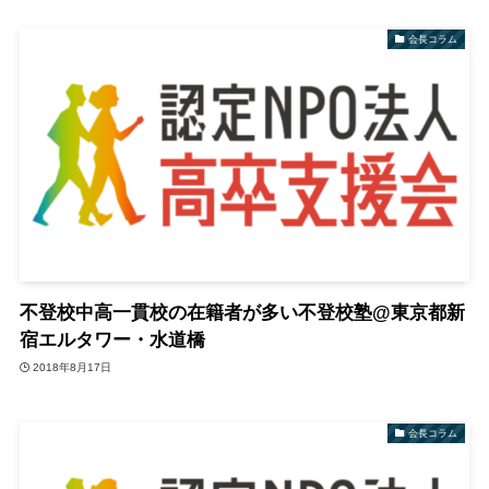
会長コラム
不登校中高一貫校の在籍者が多い不登校塾@東京都新
宿エルタワー・水道橋
2018年8月17日
会長コラム