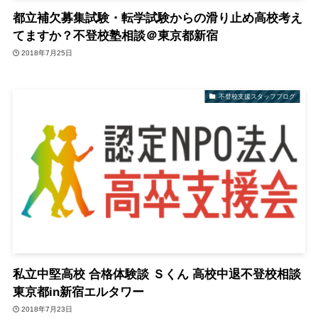
都立補欠募集試験・転学試験からの滑り止め高校考え
てますか？不登校塾相談＠東京都新宿
2018年7月25日
不登校支援スタッフブログ
私立中堅高校 合格体験談 Ｓくん 高校中退不登校相談
東京都in新宿エルタワー
2018年7月23日