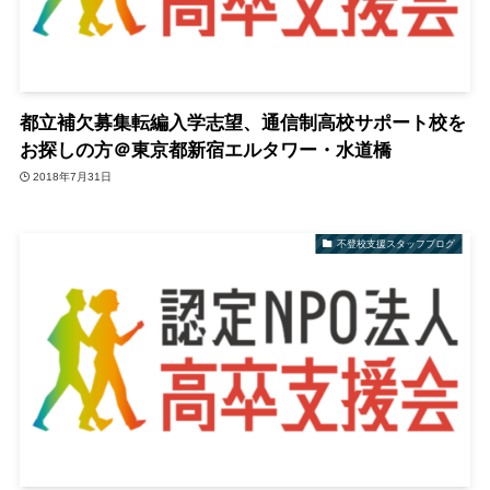
都立補欠募集転編入学志望、通信制高校サポート校を
お探しの方＠東京都新宿エルタワー・水道橋
2018年7月31日
不登校支援スタッフブログ