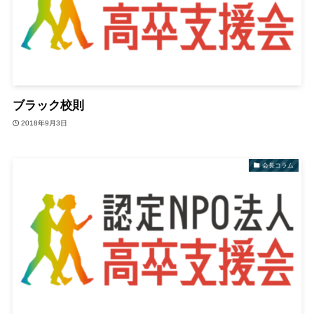
ブラック校則
2018年9月3日
会長コラム