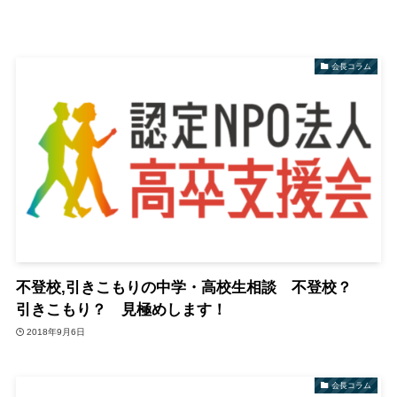
会長コラム
不登校,引きこもりの中学・高校生相談 不登校？
引きこもり？ 見極めします！
2018年9月6日
会長コラム