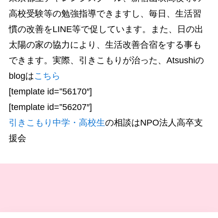
高校受験等の勉強指導できますし、毎日、生活習
慣の改善をLINE等で促しています。また、日の出
太陽の家の協力により、生活改善合宿をする事も
できます。実際、引きこもりが治った、Atsushiの
blogは
こちら
[template id=”56170″]
[template id=”56207″]
引きこもり中学・高校生
の相談はNPO法人高卒支
援会