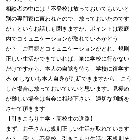
相談者の中には「不登校は放っておいてもいいと
別の専門家に言われたので、放っておいたのです
が」というお話しも聞きますが、ポイントは家庭
内でコミュニケーションが取れているかどう
か？ ご両親とコミュニケーションがとれ、規則
正しい生活ができていれば、単に学校に行かない
だけですから、本人の自覚を待ち、学校に復学す
る or しないも本人自身が判断できますから、こう
した場合は放っておいていいと思います。見極め
が難しい場合は当会に相談下さい、適切な判断を
させて頂きます
【引きこもり中学・高校生の進路】
まず、お子さんは規則正しい生活が取れています
か？ 長い、不登校、引きこもり生活は不規則そ