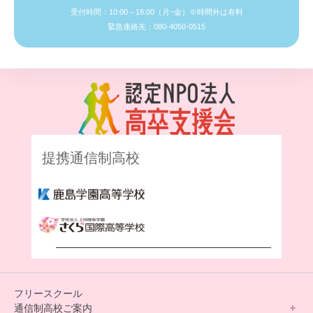
受付時間：10:00～18:00（月~金）※時間外は有料
緊急連絡先：080-4050-0515
提携通信制高校
フリースクール
通信制高校ご案内