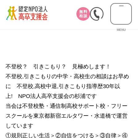
無料
相談
MENU
不登校？ 引きこもり？ 見極めします！
不登校,引きこもりの中学・高校生の相談はお早め
に 不登校,高校中退,引きこもり指導歴30年以
上! NPO法人高卒支援会の杉浦です
当会は不登校塾・通信制高校サポート校・フリー
スクールを東京都新宿エルタワー・水道橋で運営
しています
①規則正しい生活＞②自信をつける＞③自律＞④