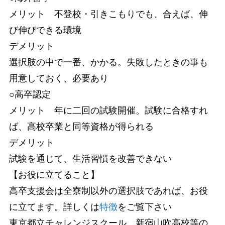
メリット 不登校・引きこもりでも、合えば、伸
び伸びできる環境
デメリット
選択肢の中で一番、かかる。失敗したときの事も
用意しておく、必要あり
○高卒認定
メリット 年に二回の試験開催。試験に合格すれ
ば、高校卒業と同等資格が得られる
デメリット
試験を通じて、生活習慣を改善できない
【お役に立てること】
高卒支援会は全寮制以外の選択肢であれば、お役
に立てます。詳しくは
特徴
をご覧下さい
東京都立チャレンジスクール、新宿山吹高校等の