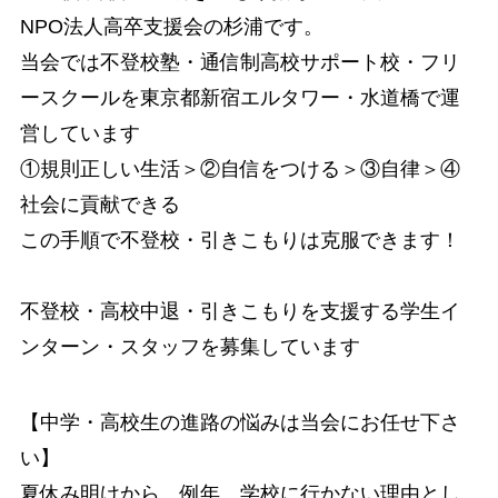
NPO法人高卒支援会の杉浦です。
当会では不登校塾・通信制高校サポート校・フリ
ースクールを東京都新宿エルタワー・水道橋で運
営しています
①規則正しい生活＞②自信をつける＞③自律＞④
社会に貢献できる
この手順で不登校・引きこもりは克服できます！
不登校・高校中退・引きこもりを支援する学生イ
ンターン・スタッフを募集しています
【中学・高校生の進路の悩みは当会にお任せ下さ
い】
夏休み明けから、例年、学校に行かない理由とし