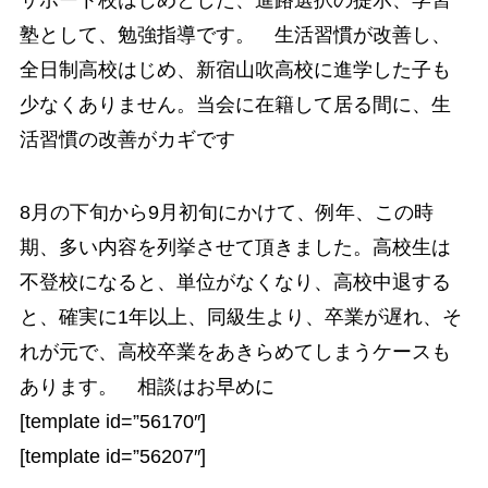
塾として、勉強指導です。 生活習慣が改善し、
全日制高校はじめ、新宿山吹高校に進学した子も
少なくありません。当会に在籍して居る間に、生
活習慣の改善がカギです
8月の下旬から9月初旬にかけて、例年、この時
期、多い内容を列挙させて頂きました。高校生は
不登校になると、単位がなくなり、高校中退する
と、確実に1年以上、同級生より、卒業が遅れ、そ
れが元で、高校卒業をあきらめてしまうケースも
あります。 相談はお早めに
[template id=”56170″]
[template id=”56207″]