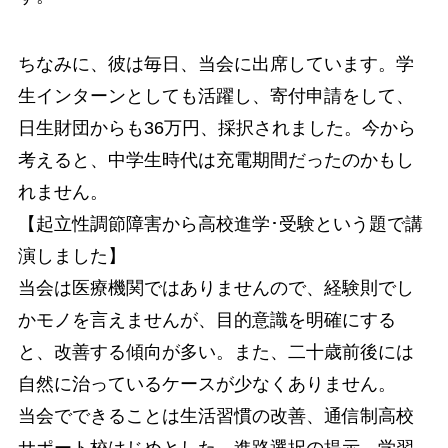
ちなみに、彼は毎日、当会に出席しています。学
生インターンとしても活躍し、寄付申請をして、
日生財団からも36万円、採択されました。今から
考えると、中学生時代は充電期間だったのかもし
れません。
【起立性調節障害から高校進学･受験という題で講
演しました】
当会は医療機関ではありませんので、経験則でし
かモノを言えませんが、目的意識を明確にする
と、改善する傾向が多い。また、二十歳前後には
自然に治っているケースが少なくありません。
当会でできることは生活習慣の改善、通信制高校
サポート校はじめとした、進路選択の提示、学習