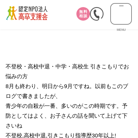
無料
相談
MENU
不登校・高校中退・中学・高校生 引きこもりでお
悩みの方
8月も終わり、明日から9月ですね。以前もこのブ
ログで書きましたが、
青少年の自殺が一番、多いのがこの時期です。予
防としてはよく、お子さんの話を聞いて上げて下
さいね
不登校,高校中退,引きこもり指導歴30年以上!