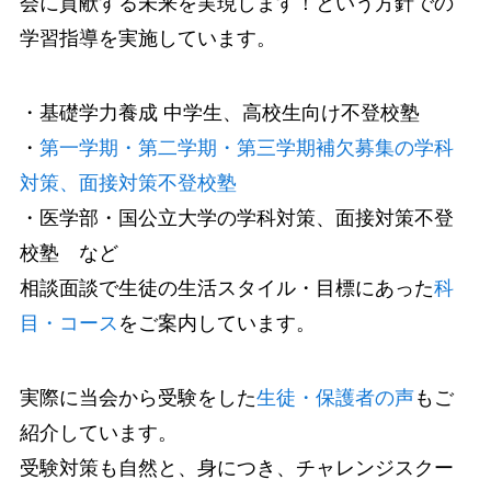
会に貢献する未来を実現します！という方針での
学習指導を実施しています。
・基礎学力養成 中学生、高校生向け不登校塾
・
第一学期・第二学期・第三学期補欠募集の学科
対策、面接対策不登校塾
・医学部・国公立大学の学科対策、面接対策不登
校塾 など
相談面談で生徒の生活スタイル・目標にあった
科
目・コース
をご案内しています。
実際に当会から受験をした
生徒・保護者の声
もご
紹介しています。
受験対策も自然と、身につき、チャレンジスクー