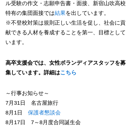
ル受験の作文・志願申告書・面接、新宿山吹高校
特有の集団面接では
結果
を出しています。
※不登校対策は規則正しい生活を促し、社会に貢
献できる人材を養成することを第一、目標として
います。
高卒支援会では、女性ボランディアスタッフを募
集しています。詳細は
こちら
～行事お知らせ～
7月31日 名古屋旅行
8月1日
保護者懇談会
8月17日 7～8月度合同誕生会