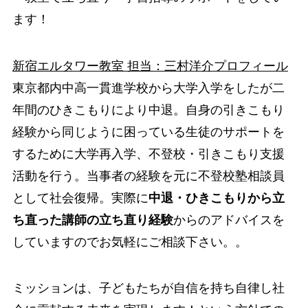
ます！
新宿エルタワー教室 担当：三村洋介プロフィール
東京都内中高一貫進学校から大学入学をしたが二
年間のひきこもりにより中退。自身の引きこもり
経験から同じように困っている生徒のサポートを
するために大学再入学、不登校・引きこもり支援
活動を行う。当事者の経験を元に不登校塾相談員
として社会復帰。実際に
中退・ひきこもりから立
ち直った講師の立ち直り経験
からのアドバイスを
していますのでお気軽にご相談下さい。。
ミッションは、子どもたちが自信を持ち自律し社