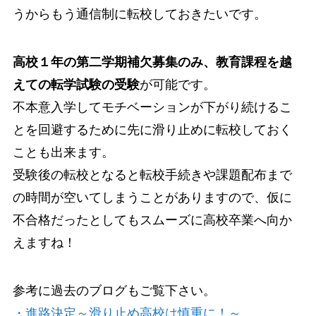
うからもう通信制に転校しておきたいです。
高校１年の第二学期補欠募集のみ、教育課程を越
えての転学試験の受験
が可能です。
不本意入学してモチベーションが下がり続けるこ
とを回避するために先に滑り止めに転校しておく
ことも出来ます。
受験後の転校となると転校手続きや課題配布まで
の時間が空いてしまうことがありますので、仮に
不合格だったとしてもスムーズに高校卒業へ向か
えますね！
参考に過去のブログもご覧下さい。
・進路決定～滑り止め高校は慎重に！～