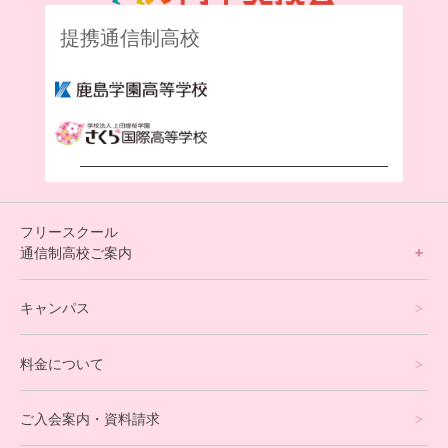
提携通信制高校
フリースクール
通信制高校ご案内
フリースクールについて
キャンパス
通信制高校サポート校について
料金について
オンラインコース
eスポーツコース
ご入会案内・資料請求