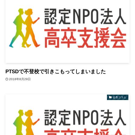
PTSDで不登校で引きこもってしまいました
2018年8月29日
会長コラム