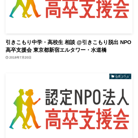
引きこもり中学・高校生 相談 @引きこもり脱出 NPO
高卒支援会 東京都新宿エルタワー・水道橋
2018年7月20日
会長コラム