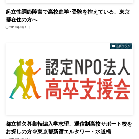
起立性調節障害で高校進学･受験を控えている、東京
都在住の方へ
2018年8月16日
会長コラム
都立補欠募集転編入学志望、通信制高校サポート校を
お探しの方＠東京都新宿エルタワー・水道橋