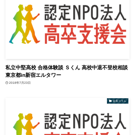
私立中堅高校 合格体験談 Ｓくん 高校中退不登校相談
東京都in新宿エルタワー
2018年7月23日
会長コラム