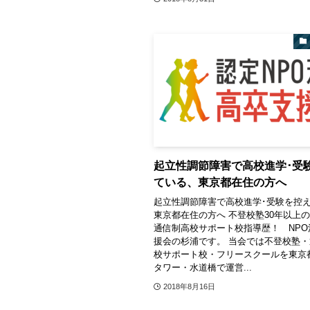
起立性調節障害で高校進学･受
ている、東京都在住の方へ
起立性調節障害で高校進学･受験を控
東京都在住の方へ 不登校塾30年以上
通信制高校サポート校指導歴！ NPO
援会の杉浦です。 当会では不登校塾
校サポート校・フリースクールを東京
タワー・水道橋で運営...
2018年8月16日