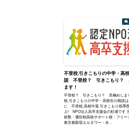
不登校,引きこもりの中学・高
談 不登校？ 引きこもり？ 
ます！
不登校？ 引きこもり？ 見極めしま
校,引きこもりの中学・高校生の相談
に 不登校,高校中退,引きこもり指導歴
上! NPO法人高卒支援会の杉浦です 
校塾・通信制高校サポート校・フリー
東京都新宿エルタワー・水...