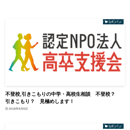
会長コラム
不登校,引きこもりの中学・高校生相談 不登校？
引きこもり？ 見極めします！
2018年9月6日
会長コラム