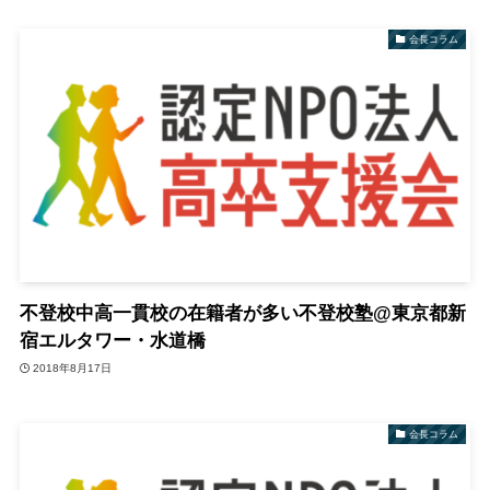
会長コラム
不登校中高一貫校の在籍者が多い不登校塾@東京都新
宿エルタワー・水道橋
2018年8月17日
会長コラム