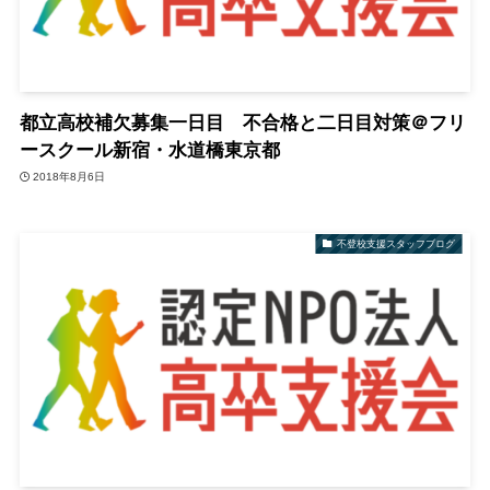
都立高校補欠募集一日目 不合格と二日目対策＠フリ
ースクール新宿・水道橋東京都
2018年8月6日
不登校支援スタッフブログ