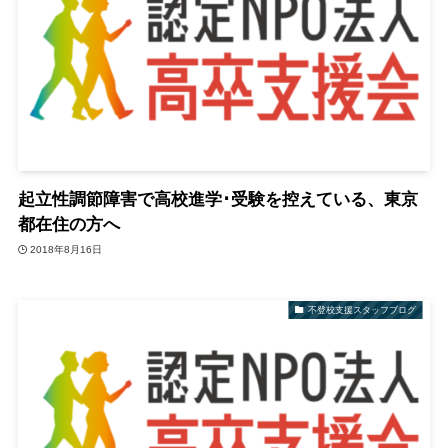
起立性調節障害で高校進学･受験を控えている、東京
都在住の方へ
2018年8月16日
不登校支援スタッフブログ