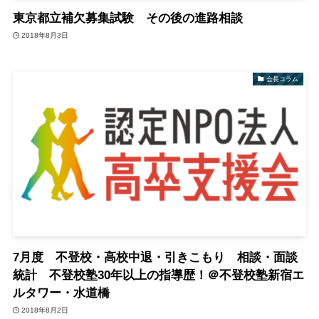
東京都立補欠募集試験 その後の進路相談
2018年8月3日
会長コラム
7月度 不登校・高校中退・引きこもり 相談・面談
統計 不登校塾30年以上の指導歴！＠不登校塾新宿エ
ルタワー・水道橋
2018年8月2日