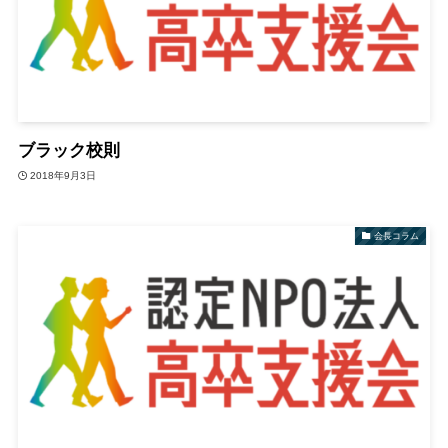
ブラック校則
2018年9月3日
会長コラム