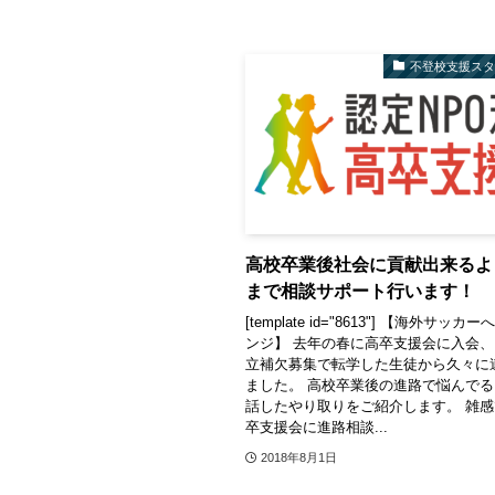
不登校支援ス
高校卒業後社会に貢献出来るよ
まで相談サポート行います！
[template id="8613"] 【海外サッ
ンジ】 去年の春に高卒支援会に入会
立補欠募集で転学した生徒から久々に
ました。 高校卒業後の進路で悩んで
話したやり取りをご紹介します。 雑
卒支援会に進路相談...
2018年8月1日