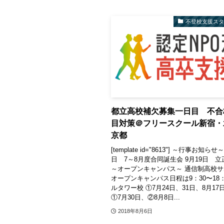
不登校支援ス
都立高校補欠募集一日目 不合
目対策＠フリースクール新宿・
京都
[template id="8613"] ～行事お知らせ～
日 7～8月度合同誕生会 9月19日 
～オープンキャンパス～ 通信制高校
オープンキャンパス日程は9：30〜18：
ルタワー校 ①7月24日、31日、8月17
①7月30日、②8月8日...
2018年8月6日