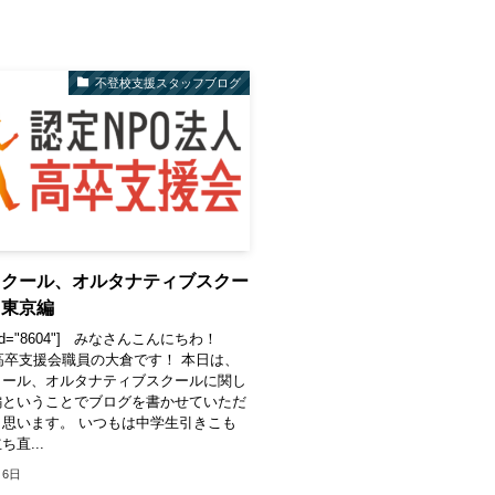
不登校支援スタッフブログ
スクール、オルタナティブスクー
 東京編
te id="8604"] みなさんこんにちわ！
高卒支援会職員の大倉です！ 本日は、
クール、オルタナティブスクールに関し
編ということでブログを書かせていただ
思います。 いつもは中学生引きこも
直...
月6日