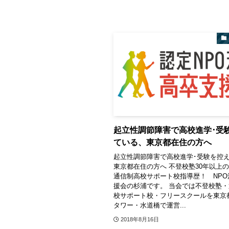
起立性調節障害で高校進学･受
ている、東京都在住の方へ
起立性調節障害で高校進学･受験を控
東京都在住の方へ 不登校塾30年以上
通信制高校サポート校指導歴！ NPO
援会の杉浦です。 当会では不登校塾
校サポート校・フリースクールを東京
タワー・水道橋で運営...
2018年8月16日