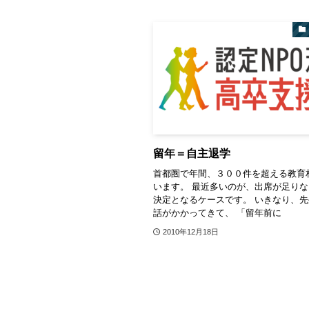
留年＝自主退学
首都圏で年間、３００件を超える教育
います。 最近多いのが、出席が足り
決定となるケースです。 いきなり、
話がかかってきて、 「留年前に
2010年12月18日