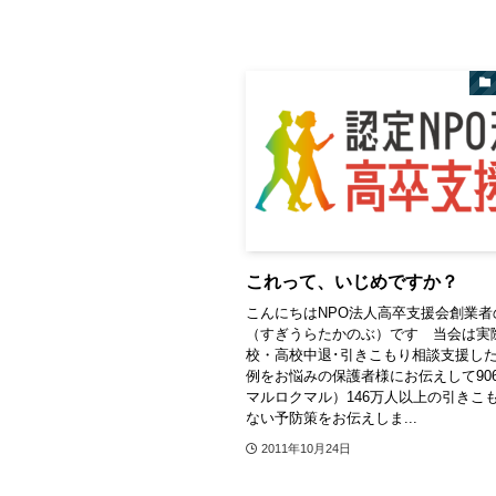
これって、いじめですか？
こんにちはNPO法人高卒支援会創業者
（すぎうらたかのぶ）です 当会は実
校・高校中退･引きこもり相談支援し
例をお悩みの保護者様にお伝えして90
マルロクマル）146万人以上の引きこ
ない予防策をお伝えしま...
2011年10月24日