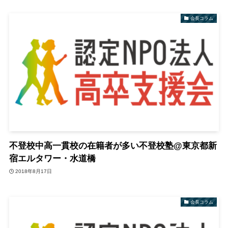
会長コラム
不登校中高一貫校の在籍者が多い不登校塾@東京都新
宿エルタワー・水道橋
2018年8月17日
会長コラム