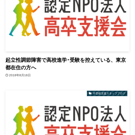
起立性調節障害で高校進学･受験を控えている、東京
都在住の方へ
2018年8月16日
不登校支援スタッフブログ