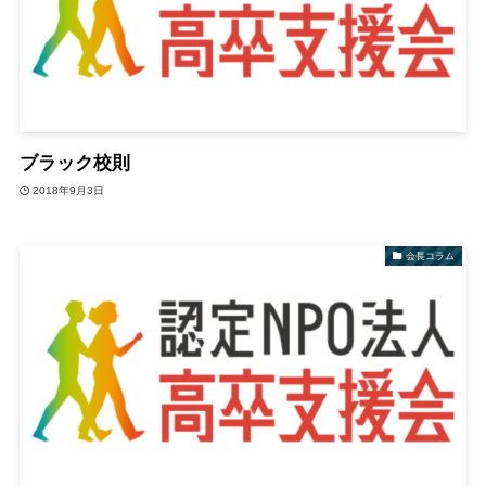
ブラック校則
2018年9月3日
会長コラム