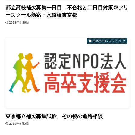
都立高校補欠募集一日目 不合格と二日目対策＠フリ
ースクール新宿・水道橋東京都
2018年8月6日
不登校支援スタッフブログ
東京都立補欠募集試験 その後の進路相談
2018年8月3日