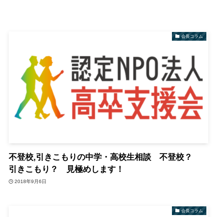
会長コラム
不登校,引きこもりの中学・高校生相談 不登校？
引きこもり？ 見極めします！
2018年9月6日
会長コラム