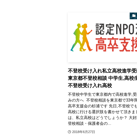
不登校受け入れ私立高校進学
東京都不登校相談 中学生,高
不登校受け入れ高校
不登校中学生で東京都内で高校進学,
みの方へ 不登校相談を東京都で33年間
高卒支援会の杉浦です 先日,不登校で
高校に行ける選択肢を書かせて頂きま
は、私立高校はどうでしょうか？ 大
登校相談・保護者会の...
2018年6月27日