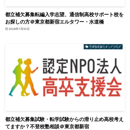
都立補欠募集転編入学志望、通信制高校サポート校を
お探しの方＠東京都新宿エルタワー・水道橋
2018年7月31日
不登校支援スタッフブログ
都立補欠募集試験・転学試験からの滑り止め高校考え
てますか？不登校塾相談＠東京都新宿