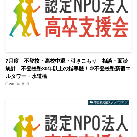
7月度 不登校・高校中退・引きこもり 相談・面談
統計 不登校塾30年以上の指導歴！＠不登校塾新宿エ
ルタワー・水道橋
2018年8月2日
不登校支援スタッフブログ