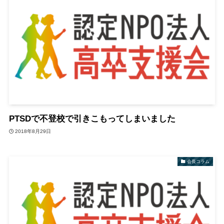
PTSDで不登校で引きこもってしまいました
2018年8月29日
会長コラム