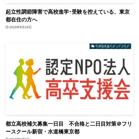
起立性調節障害で高校進学･受験を控えている、東京
都在住の方へ
2018年8月16日
不登校支援スタッフブログ
都立高校補欠募集一日目 不合格と二日目対策＠フリ
ースクール新宿・水道橋東京都