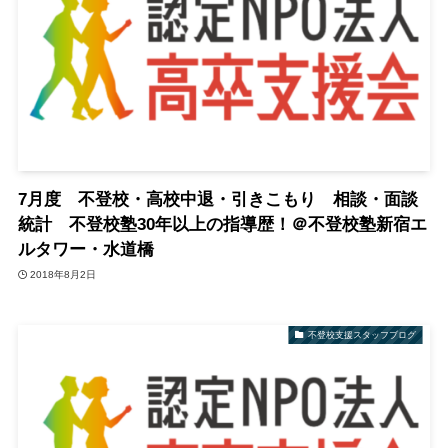
7月度 不登校・高校中退・引きこもり 相談・面談
統計 不登校塾30年以上の指導歴！＠不登校塾新宿エ
ルタワー・水道橋
2018年8月2日
不登校支援スタッフブログ