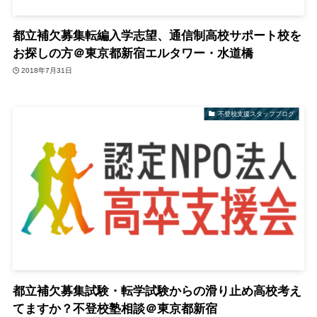
都立補欠募集転編入学志望、通信制高校サポート校を
お探しの方＠東京都新宿エルタワー・水道橋
2018年7月31日
不登校支援スタッフブログ
都立補欠募集試験・転学試験からの滑り止め高校考え
てますか？不登校塾相談＠東京都新宿