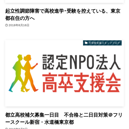
起立性調節障害で高校進学･受験を控えている、東京
都在住の方へ
2018年8月16日
不登校支援スタッフブログ
都立高校補欠募集一日目 不合格と二日目対策＠フリ
ースクール新宿・水道橋東京都