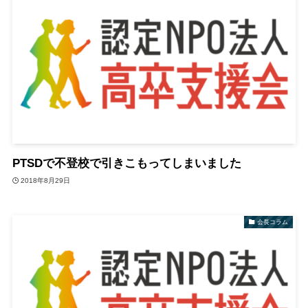
PTSDで不登校で引きこもってしまいました
2018年8月29日
会長コラム