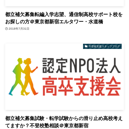
都立補欠募集転編入学志望、通信制高校サポート校を
お探しの方＠東京都新宿エルタワー・水道橋
2018年7月31日
不登校支援スタッフブログ
都立補欠募集試験・転学試験からの滑り止め高校考え
てますか？不登校塾相談＠東京都新宿