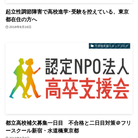
起立性調節障害で高校進学･受験を控えている、東京
都在住の方へ
2018年8月16日
不登校支援スタッフブログ
都立高校補欠募集一日目 不合格と二日目対策＠フリ
ースクール新宿・水道橋東京都