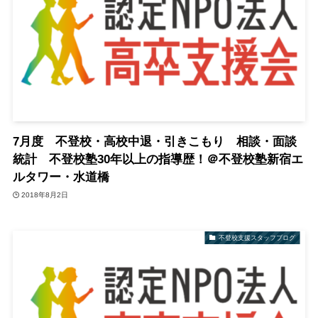
7月度 不登校・高校中退・引きこもり 相談・面談
統計 不登校塾30年以上の指導歴！＠不登校塾新宿エ
ルタワー・水道橋
2018年8月2日
不登校支援スタッフブログ