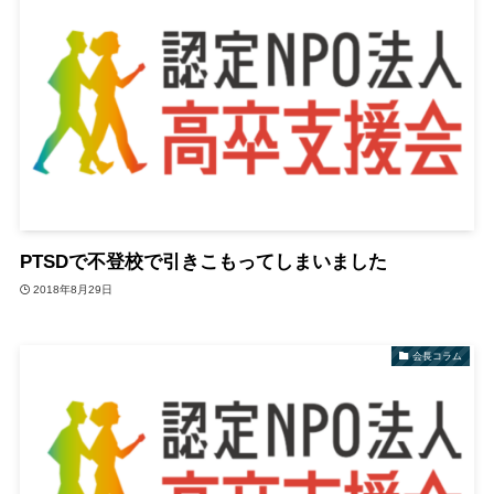
PTSDで不登校で引きこもってしまいました
2018年8月29日
会長コラム