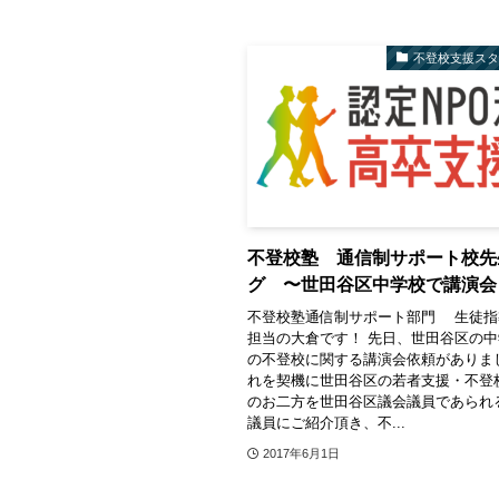
不登校支援ス
不登校塾 通信制サポート校先
グ 〜世田谷区中学校で講演会
不登校塾通信制サポート部門 生徒指
担当の大倉です！ 先日、世田谷区の
の不登校に関する講演会依頼がありま
れを契機に世田谷区の若者支援・不登
のお二方を世田谷区議会議員であられ
議員にご紹介頂き、不...
2017年6月1日