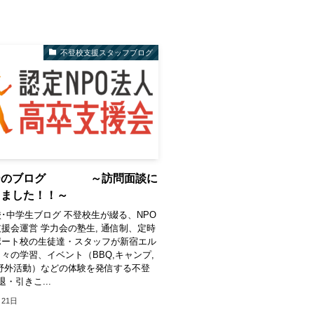
不登校支援スタッフブログ
ーのブログ ～訪問面談に
きました！！～
･中学生ブログ 不登校生が綴る、NPO
援会運営 学力会の塾生, 通信制、定時
ポート校の生徒達・スタッフが新宿エル
々の学習、イベント（BBQ,キャンプ,
野外活動）などの体験を発信する不登
・引きこ...
月21日