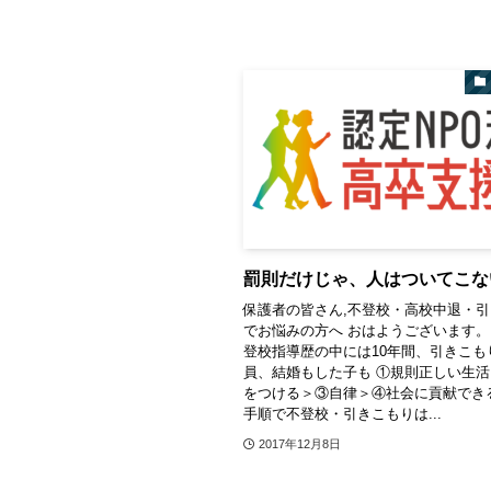
罰則だけじゃ、人はついてこな
保護者の皆さん,不登校・高校中退・
でお悩みの方へ おはようございます。 
登校指導歴の中には10年間、引きこも
員、結婚もした子も ①規則正しい生
をつける＞③自律＞④社会に貢献でき
手順で不登校・引きこもりは...
2017年12月8日