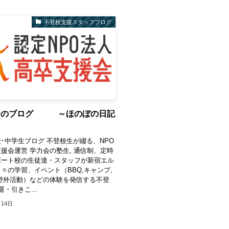
不登校支援スタッフブログ
ーのブログ ～ほのぼの日記
･中学生ブログ 不登校生が綴る、NPO
援会運営 学力会の塾生, 通信制、定時
ポート校の生徒達・スタッフが新宿エル
々の学習、イベント（BBQ,キャンプ,
野外活動）などの体験を発信する不登
・引きこ...
月14日