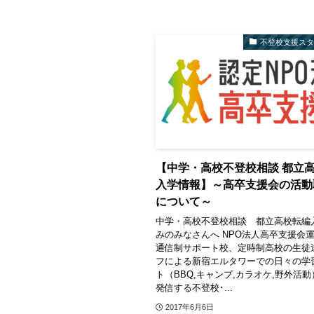
不登校支援ス
【中学・高校不登校相談 都立
入学情報】～高卒支援会の活動
について～
中学・高校不登校相談 都立高校転編
みのみなさんへ NPO法人高卒支援会運
通信制サポート校、定時制高校の生徒
フによる新宿エルタワーでの日々の学
ト（BBQ,キャンプ,カラオケ,野外活
発信する不登校･...
2017年6月6日