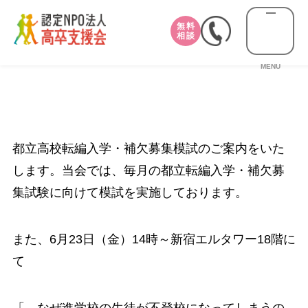
無料
相談
MENU
都立高校転編入学・補欠募集模試のご案内をいた
します。当会では、毎月の都立転編入学・補欠募
集試験に向けて模試を実施しております。
また、6月23日（金）14時～新宿エルタワー18階に
て
「 なぜ進学校の生徒が不登校になってしまうの