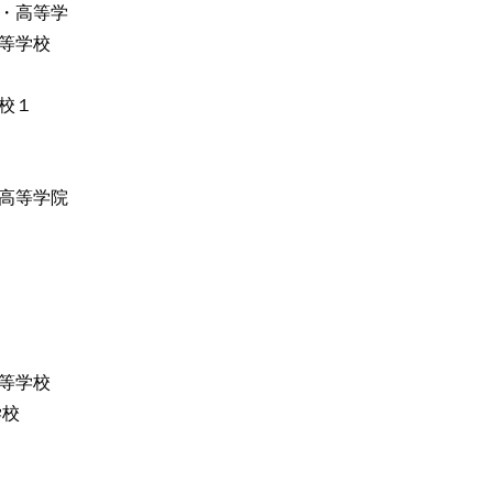
・高等学
等学校
校１
高等学院
等学校
学校