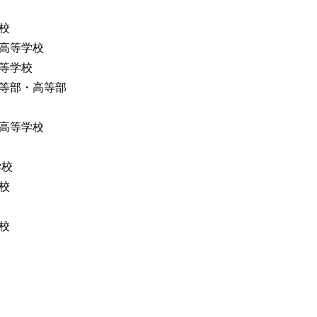
校
高等学校
等学校
等部・高等部
高等学校
学校
校
校