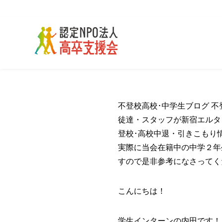
不登校高校･中学生ブログ 不
徒達・スタッフが新宿エルタ
登校･高校中退・引きこもり
実際に当会在籍中の中学２年
すので是非参考になさってく
こんにちは！
学生インターンの内田です！