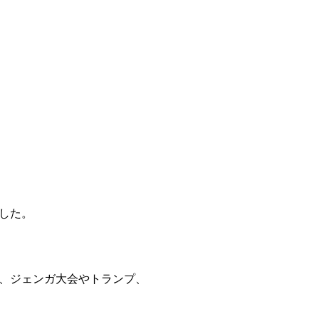
した。
、ジェンガ大会やトランプ、