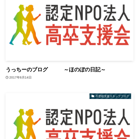
うっちーのブログ ～ほのぼの日記～
2017年6月14日
不登校支援スタッフブログ