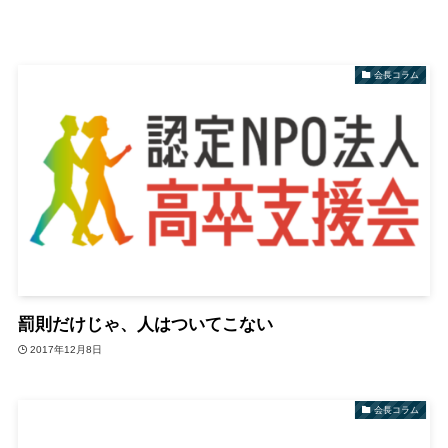
会長コラム
罰則だけじゃ、人はついてこない
2017年12月8日
会長コラム