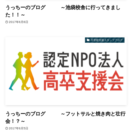
うっちーのブログ ～池袋校舎に行ってきまし
た！！～
2017年6月6日
不登校支援スタッフブログ
うっちーのブログ ～フットサルと焼き肉と壮行
会！？～
2017年6月5日