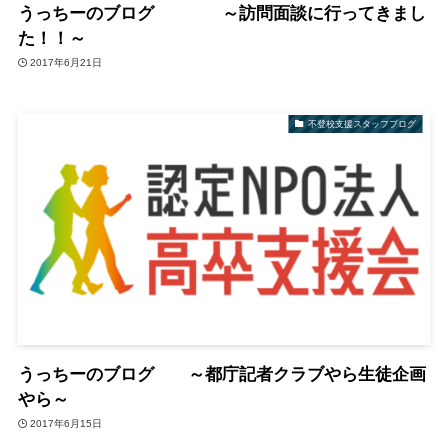
うっちーのブログ ～訪問面談に行ってきまし
た！！～
2017年6月21日
不登校支援スタッフブログ
うっちーのブログ ～都庁記者クラブやら生徒企画
やら～
2017年6月15日