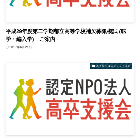
平成29年度第二学期都立高等学校補欠募集模試 (転
学・編入学) ご案内
2017年6月21日
不登校支援スタッフブログ