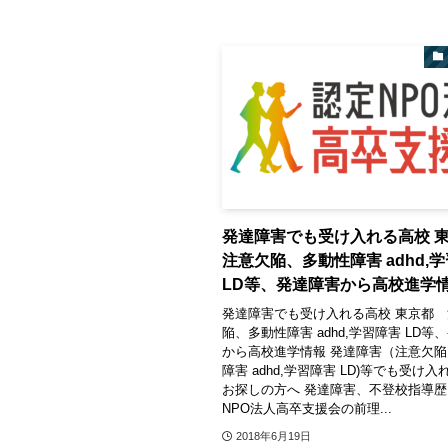
発達障害でも受け入れる高校
注意欠陥、多動性障害 adhd,
LD等、発達障害から高校進学
発達障害でも受け入れる高校 東京都
陥、多動性障害 adhd,学習障害 LD等
から高校進学情報 発達障害（注意欠
障害 adhd,学習障害 LD)等でも受け
お探しの方へ 発達障害、不登校指導歴
NPO法人高卒支援会の前理...
2018年6月19日