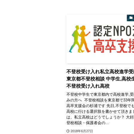
不登校受け入れ私立高校進学
東京都不登校相談 中学生,高
不登校受け入れ高校
不登校中学生で東京都内で高校進学,
みの方へ 不登校相談を東京都で33年間
高卒支援会の杉浦です 先日,不登校で
高校に行ける選択肢を書かせて頂きま
は、私立高校はどうでしょうか？ 大
登校相談・保護者会の...
2018年6月27日