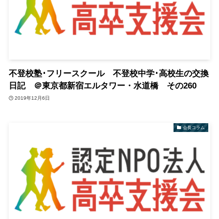
不登校塾･フリースクール 不登校中学･高校生の交換
日記 ＠東京都新宿エルタワー・水道橋 その260
2019年12月6日
会長コラム