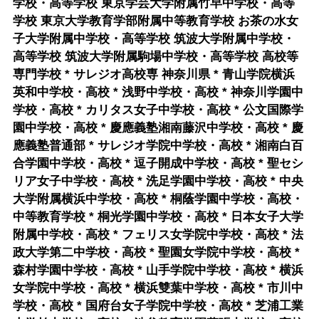
学校・高等学校 東京学芸大学附属竹早中学校・高等
学校 東京大学教育学部附属中等教育学校 お茶の水女
子大学附属中学校・高等学校 筑波大学附属中学校・
高等学校 筑波大学附属駒場中学校・高等学校 高校等
専門学校 * サレジオ高校専 神奈川県 * 青山学院横浜
英和中学校・高校 * 浅野中学校・高校 * 神奈川学園中
学校・高校 * カリタス女子中学校・高校 * 公文国際学
園中学校・高校 * 慶應義塾湘南藤沢中学校・高校 * 慶
應義塾普通部 * サレジオ学院中学校・高校 * 湘南白百
合学園中学校・高校 * 逗子開成中学校・高校 * 聖セシ
リア女子中学校・高校 * 洗足学園中学校・高校 * 中央
大学附属横浜中学校・高校 * 桐蔭学園中学校・高校・
中等教育学校 * 桐光学園中学校・高校 * 日本女子大学
附属中学校・高校 * フェリス女学院中学校・高校 * 法
政大学第二中学校・高校 * 聖園女学院中学校・高校 *
森村学園中学校・高校 * 山手学院中学校・高校 * 横浜
女学院中学校・高校 * 横浜雙葉中学校・高校 * 市川中
学校・高校 * 国府台女子学院中学校・高校 * 芝浦工業