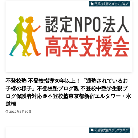
不登校支援スタッフブログ
不登校塾 不登校指導30年以上！「通塾されているお
子様の様子」不登校塾ブログ親 不登校中塾学生親ブ
ログ保護者対応＠不登校塾東京都新宿エルタワー・水
道橋
2012年3月30日
不登校支援スタッフブログ