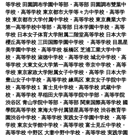
等学校 田園調布学園中等部・高等部 田園調布雙葉中
学校・高等学校 東京都市大学等々力中学校・高等学
校 東京都市大学付属中学校・高等学校 東京農業大学
第一高等学校中等部・高等部 日本学園中学校・高等
学校 日本女子体育大学附属二階堂高等学校 日本大学
櫻丘高等学校 三田国際学園中学校 ・高等学校 目黒星
美学園中学校・高等学校 板橋区 芝浦工業大学中学
校・高等学校 淑徳中学校・高等学校 城北中学校・高
等学校 大東文化大学第一高等学校 帝京中学校・高等
学校 東京家政大学附属女子中学校・高等学 日本大学
豊山女子中学校・高等学校 練馬区 東京女子学院中学
校・高等学校１ 富士見中学校・高等学校 武蔵中学
校・高等学校 早稲田大学高等学院中学部・高等学院
渋谷区 青山学院中等部・高等部 関東国際高等学校 國
學院高等学校 東海大学付属望星高等学校 渋谷教育学
園渋谷中学校・高等学校 実践女子学園中学校 ・高等
学校 東京女学館中学校・高等学校 富士見丘中学校・
高等学校 中野区 大妻中野中学校・高等学校 実践学園