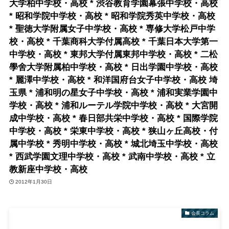
大学柏中学校・高校 * 渋谷教育学園幕張中学校・高校
* 昭和学院中学校・高校 * 昭和学院秀英中学校・高校
* 聖徳大学附属女子中学校・高校 * 専修大学松戸中学
校・高校 * 千葉商科大学付属高校 * 千葉日本大学第一
中学校・高校 * 東邦大学付属東邦中学校・高校 * 二松
學舍大学附属柏中学校・高校 * 日出学園中学校・高校
* 麗澤中学校・高校 * 和洋国府台女子中学校・高校 埼
玉県 * 浦和明の星女子中学校・高校 * 浦和実業学園中
学校・高校 * 浦和ルーテル学院中学校・高校 * 大宮開
成中学校・高校 * 春日部共栄中学校・高校 * 国際学院
中学校・高校 * 栄東中学校・高校 * 狭山ヶ丘高校・付
属中学校 * 秀明中学校・高校 * 城北埼玉中学校・高校
* 西武学園文理中学校・高校 * 武南中学校・高校 * 立
教新座中学校・高校
2012年1月30日
会長コラム