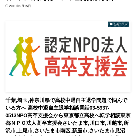
2010年9月15日
会長コラム
千葉,埼玉,神奈川県で高校中退自主退学問題で悩んで
いる方へ 高校中退自主退学相談電話03-5937-
0513NPO高卒支援会から東京都立高校へ転学相談東京
都ＮＰＯ法人高卒支援会さいたま市,川口市,川越市,所
沢市,上尾市,さいたま市南区,新座市,さいたま市見沼