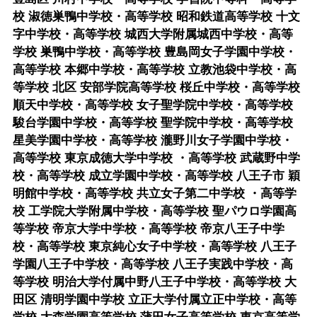
校 淑徳巣鴨中学校・高等学校 昭和鉄道高等学校 十文
字中学校・高等学校 城西大学附属城西中学校・高等
学校 巣鴨中学校・高等学校 豊島岡女子学園中学校・
高等学校 本郷中学校・高等学校 立教池袋中学校・高
等学校 北区 安部学院高等学校 桜丘中学校・高等学校
順天中学校・高等学校 女子聖学院中学校・高等学校
駿台学園中学校・高等学校 聖学院中学校・高等学校
星美学園中学校・高等学校 瀧野川女子学園中学校・
高等学校 東京成徳大学中学校 ・高等学校 武蔵野中学
校・高等学校 成立学園中学校・高等学校 八王子市 穎
明館中学校・高等学校 共立女子第二中学校 ・高等学
校 工学院大学附属中学校・高等学校 聖パウロ学園高
等学校 帝京大学中学校・高等学校 帝京八王子中学
校・高等学校 東京純心女子中学校・高等学校 八王子
学園八王子中学校・高等学校 八王子実践中学校・高
等学校 明治大学付属中野八王子中学校・高等学校 大
田区 清明学園中学校 立正大学付属立正中学校・高等