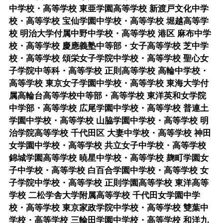
中学校・高等学校 東亜学園高等学校 新渡戸文化中学
校・高等学校 宝仙学園中学校・高等学校 堀越高等学
校 明治大学付属中野中学校・高等学校 港区 麻布中学
校・高等学校 慶應義塾中等部・女子高等学校 芝中学
校・高等学校 頌栄女子学院中学校・高等学校 聖心女
子学院中等科・高等学校 正則高等学校 高輪中学校・
高等学校 東京女子学園中学校・高等学校 東海大学付
属高輪台高等学校中等部・高等学校 東洋英和女学院
中学部・高等学校 広尾学園中学校・高等学校 普連土
学園中学校・高等学校 山脇学園中学校・高等学校 明
治学院高等学校 千代田区 大妻中学校・高等学校 神田
女学園中学校・高等学校 共立女子中学校・高等学校
錦城学園高等学校 暁星中学校・高等学校 麹町学園女
子中学校・高等学校 白百合学園中学校・高等学校 女
子学院中学校・高等学校 正則学園高等学校 東洋高等
学校 二松学舎大学附属高等学校 千代田女学園中学
校・高等学校 東京家政学院中学校・高等学校 雙葉中
学校・高等学校 三輪田学園中学校・高等学校 和洋九