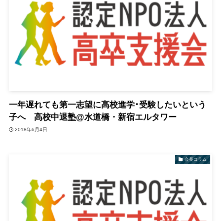
一年遅れても第一志望に高校進学･受験したいという
子へ 高校中退塾@水道橋・新宿エルタワー
2018年6月4日
会長コラム