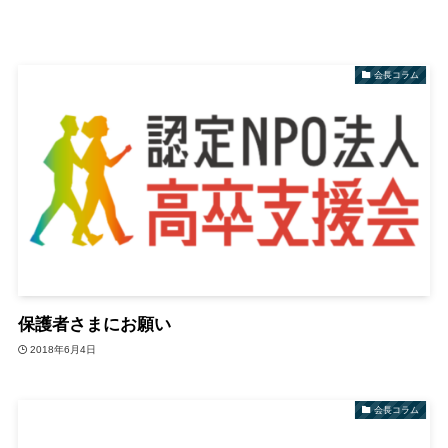
会長コラム
保護者さまにお願い
2018年6月4日
会長コラム