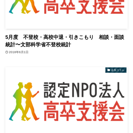
5月度 不登校・高校中退・引きこもり 相談・面談
統計〜文部科学省不登校統計
2018年6月1日
会長コラム