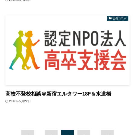
会長コラム
高校不登校相談＠新宿エルタワー18F＆水道橋
2018年5月22日