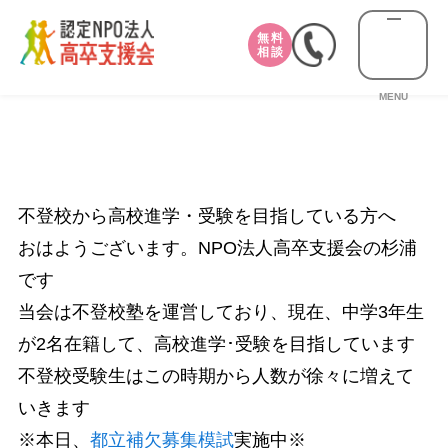
無料
相談
MENU
不登校から高校進学・受験を目指している方へ
おはようございます。NPO法人高卒支援会の杉浦
です
当会は不登校塾を運営しており、現在、中学3年生
が2名在籍して、高校進学･受験を目指しています
不登校受験生はこの時期から人数が徐々に増えて
いきます
※本日、
都立補欠募集模試
実施中※