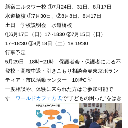
新宿エルタワー校 ①7月24日、31日、8月17日
水道橋校 ①7月30日、②8月8日、8月17日
土日 学校説明会 水道橋校
①6月17日（日）17~1830 ②7月15日（日）
17~18:30 ③8月18日（土）18-19:30
行事予定
5月29日 18時~21時 保護者会・保護者による不
登校・高校中退・引きこもり相談会＠東京ボラン
ティア・市民活動センター 10階C室
一度相談や、体験に来られた方はご参加可能で
す
ワールドカフェ方式
で”子どもの困った”をはき