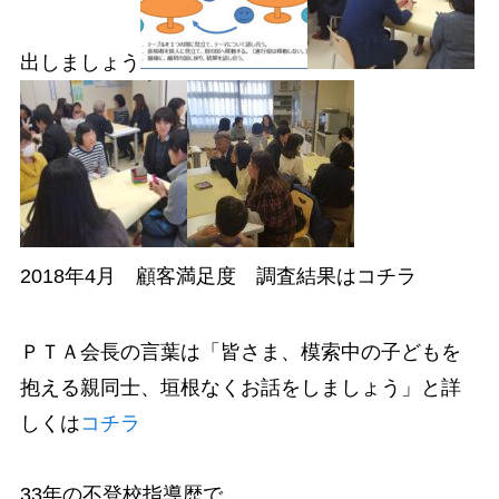
出しましょう
2018年4月 顧客満足度 調査結果はコチラ
ＰＴＡ会長の言葉は「皆さま、模索中の子どもを
抱える親同士、垣根なくお話をしましょう」と詳
しくは
コチラ
33年の不登校指導歴で