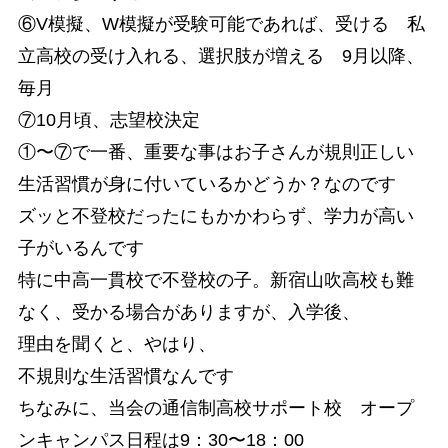
⑥V模擬、W模擬が受験可能であれば、受ける 私
立高校の受け入れる、選択肢が増える 9月以降、
毎月
⑦10月頃、志望校決定
①〜⑦で一番、重要な事はお子さんが規則正しい
生活習慣が身に付いているかどうか？なのです
ズッと不登校だったにもかかわらず、学力が高い
子がいるんです
特に中高一貫校で不登校の子。新宿山吹高校も難
なく、受かる場合がありますが、入学後、
理由を聞くと、やはり、
不規則な生活習慣なんです
ちなみに、当会の通信制高校サポート校 オープ
ンキャンパス日程は9：30〜18：00