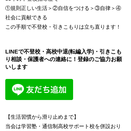
①規則正しい生活＞②自信をつける＞③自律＞④
社会に貢献できる
この手順で不登校・引きこもりは立ち直ります！
LINEで不登校・高校中退(転編入学)・引きこも
り相談・保護者への連絡に！登録のご協力お願
いします
【生活習慣から滑り止めまで】
当会は学習塾・通信制高校サポート校を併設おり