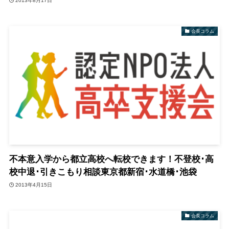
2013年8月17日
会長コラム
不本意入学から都立高校へ転校できます！不登校･高
校中退･引きこもり相談東京都新宿･水道橋･池袋
2013年4月15日
会長コラム