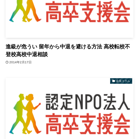
進級が危うい 留年から中退を避ける方法 高校転校不
登校高校中退相談
2014年2月17日
会長コラム