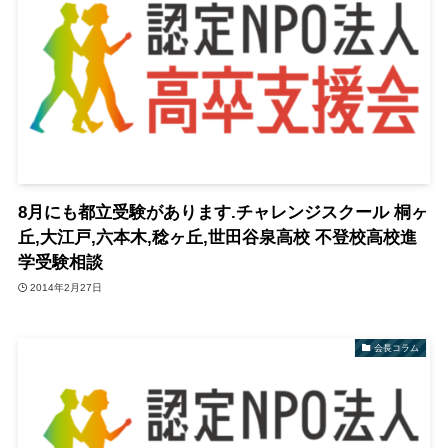
8月にも都立受験があります.チャレンジスクール 桐ヶ
丘,大江戸,六本木,稔ヶ丘,世田谷泉高校 不登校高校進
学受験相談
2014年2月27日
会長コラム