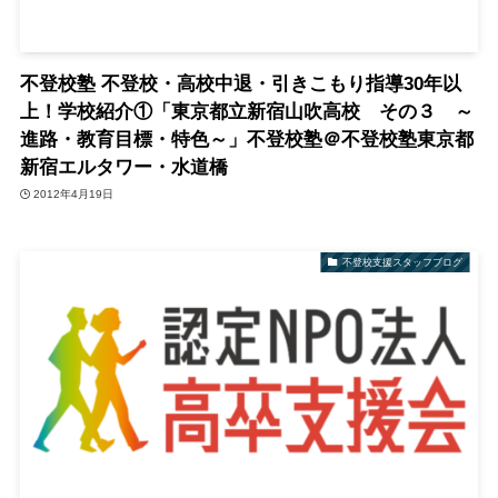
不登校塾 不登校・高校中退・引きこもり指導30年以
上！学校紹介①「東京都立新宿山吹高校 その３ ～
進路・教育目標・特色～」不登校塾＠不登校塾東京都
新宿エルタワー・水道橋
2012年4月19日
不登校支援スタッフブログ