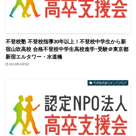
不登校塾 不登校指導30年以上！不登校中学生から新
宿山吹高校 合格不登校中学生高校進学･受験＠東京都
新宿エルタワー・水道橋
2013年3月5日
不登校支援スタッフブログ