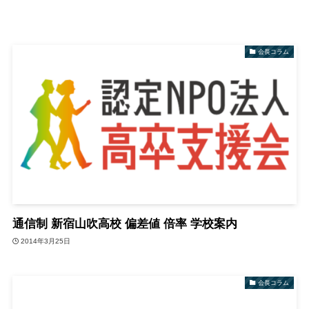
会長コラム
通信制 新宿山吹高校 偏差値 倍率 学校案内
2014年3月25日
会長コラム