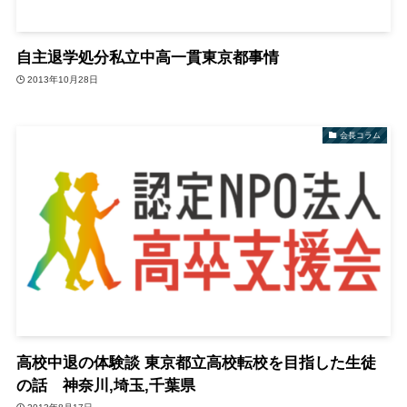
自主退学処分私立中高一貫東京都事情
2013年10月28日
会長コラム
高校中退の体験談 東京都立高校転校を目指した生徒
の話 神奈川,埼玉,千葉県