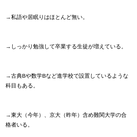
→私語や居眠りはほとんど無い。
→しっかり勉強して卒業する生徒が増えている。
→古典Bや数学Bなど進学校で設置しているような
科目もある。
→東大（今年）、京大（昨年）含め難関大学の合
格者いる。