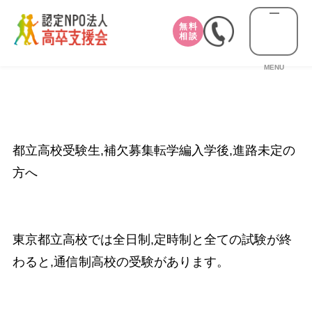
無料
相談
MENU
都立高校受験生,補欠募集転学編入学後,進路未定の
方へ
東京都立高校では全日制,定時制と全ての試験が終
わると,通信制高校の受験があります。