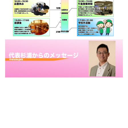
下記は今までに不登校・高校中退・引きこもり相
談・面談があった学校の一部です。
毎年、保護者がお医者様の家があり、医学部志望
の子も居ます。