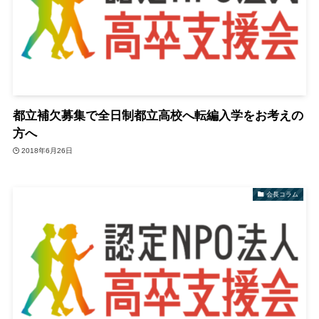
都立補欠募集で全日制都立高校へ転編入学をお考えの
方へ
2018年6月26日
会長コラム