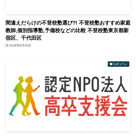
間違えだらけの不登校塾選び?! 不登校塾おすすめ家庭
教師,個別指導塾,予備校などの比較 不登校塾東京都新
宿区、千代田区
2018年6月20日
会長コラム