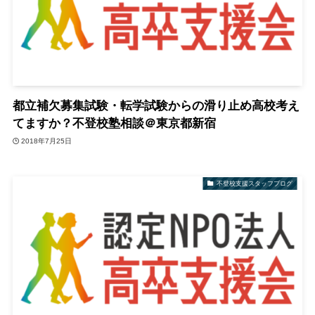
都立補欠募集試験・転学試験からの滑り止め高校考え
てますか？不登校塾相談＠東京都新宿
2018年7月25日
不登校支援スタッフブログ