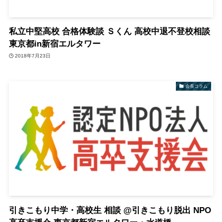
私立中堅高校 合格体験談 Ｓくん 高校中退不登校相談
東京都in新宿エルタワー
2018年7月23日
会長コラム
引きこもり中学・高校生 相談 @引きこもり脱出 NPO