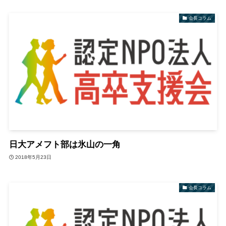
会長コラム
日大アメフト部は氷山の一角
2018年5月23日
会長コラム