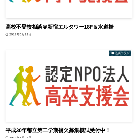
高校不登校相談＠新宿エルタワー18F＆水道橋
2018年5月22日
会長コラム
平成30年都立第二学期補欠募集模試受付中！
2018年5月21日