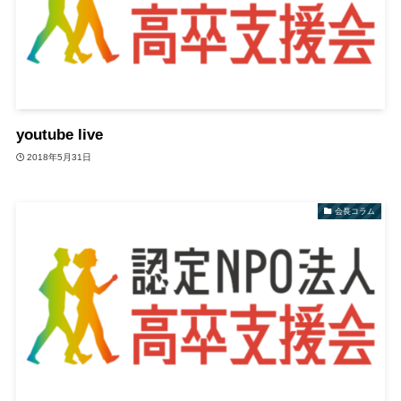
youtube live
2018年5月31日
会長コラム