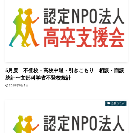
5月度 不登校・高校中退・引きこもり 相談・面談
統計〜文部科学省不登校統計
2018年6月1日
会長コラム