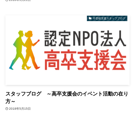
不登校支援スタッフブログ
スタッフブログ ～高卒支援会のイベント活動の在り
方～
2018年5月15日