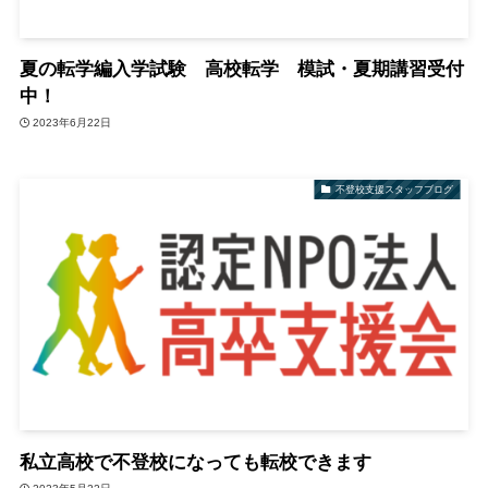
夏の転学編入学試験 高校転学 模試・夏期講習受付
中！
2023年6月22日
不登校支援スタッフブログ
私立高校で不登校になっても転校できます