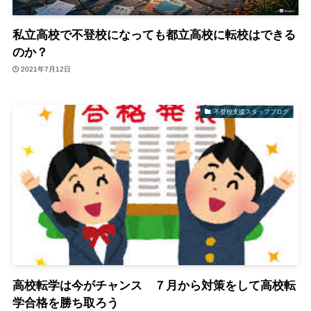
私立高校で不登校になっても都立高校に転校はできる
のか？
2021年7月12日
不登校支援スタッフブログ
高校転学は今がチャンス ７月から対策をして高校転
学合格を勝ち取ろう