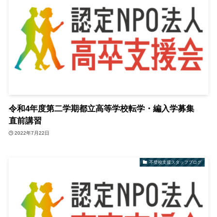
令和4年度第二学期都立高等学校転学・編入学募集
直前講習
2022年7月22日
不登校支援スタッフブログ