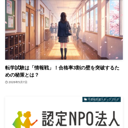
転学試験は「情報戦」！合格率3割の壁を突破するた
めの秘策とは？
2026年5月7日
不登校支援スタッフブログ