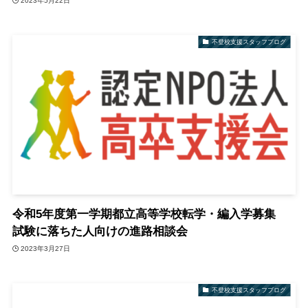
2023年5月22日
不登校支援スタッフブログ
令和5年度第一学期都立高等学校転学・編入学募集
試験に落ちた人向けの進路相談会
2023年3月27日
不登校支援スタッフブログ