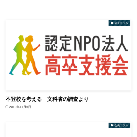
会長コラム
不登校を考える 文科省の調査より
2010年11月6日
会長コラム