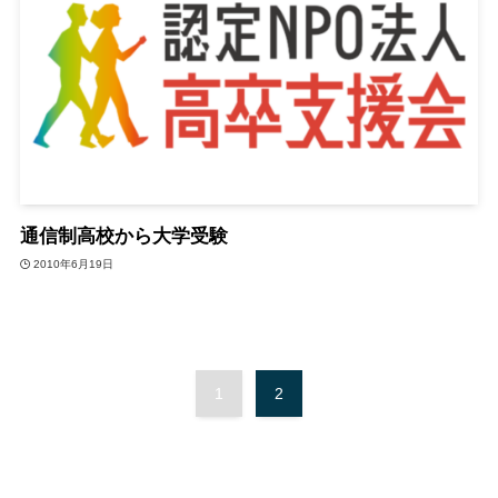
通信制高校から大学受験
2010年6月19日
1
2