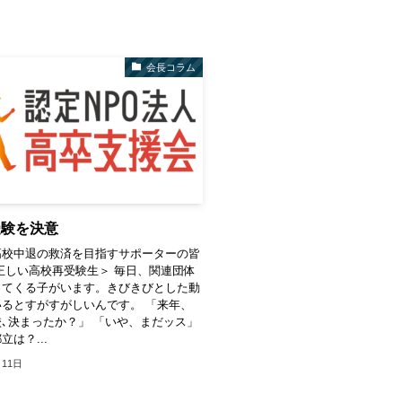
会長コラム
受験を決意
高校中退の救済を目指すサポーターの皆
正しい高校再受験生＞ 毎日、関連団体
ってくる子がいます。きびきびとした動
るとすがすがしいんです。 「来年、
､決まったか？」 「いや、まだッス」
は？...
月11日