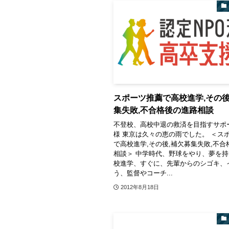
スポーツ推薦で高校進学,その後
集失敗,不合格後の進路相談
不登校、高校中退の救済を目指すサポ
様 東京は久々の恵の雨でした。 ＜ス
で高校進学,その後,補欠募集失敗,不合
相談＞ 中学時代、野球をやり、夢を
校進学、すぐに、先輩からのシゴキ、
う、監督やコーチ...
2012年8月18日