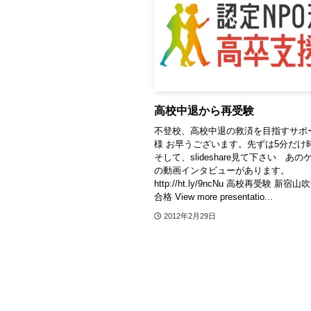
高校中退から再受験
不登校、高校中退の救済を目指すサポ
様 お早うございます。先ずは5分だけ
そして、slideshare見て下さい あ
の動画インタビューがあります。
http://ht.ly/9ncNu 高校再受験 新宿
合格 View more presentatio...
2012年2月29日