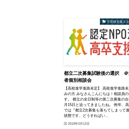
不登校支援ス
都立二次募集試験後の選択 ＠
者個別相談会
【高校進学進路未定】 高校進学進路
みの方 みなさんこんにちは！相談員
す。 都立の全日制等の第二次募集の合
月15日と迫ってきましたね。 例年、
では『都立2次募集も落ちてしまって
状態です、どうすればい...
2019年3月12日