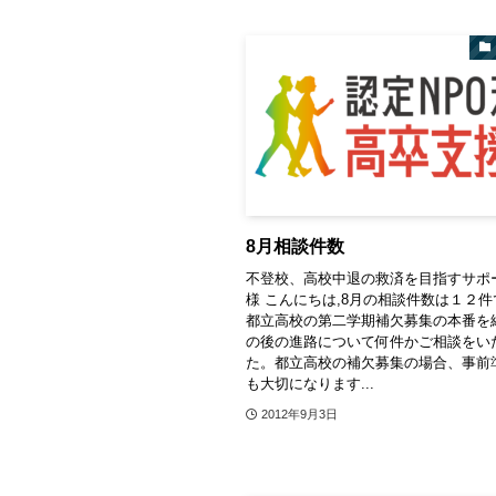
8月相談件数
不登校、高校中退の救済を目指すサポ
様 こんにちは,8月の相談件数は１２
都立高校の第二学期補欠募集の本番を
の後の進路について何件かご相談をい
た。都立高校の補欠募集の場合、事前
も大切になります...
2012年9月3日