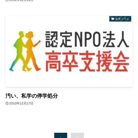
会長コラム
汚い、私学の停学処分
2010年12月17日