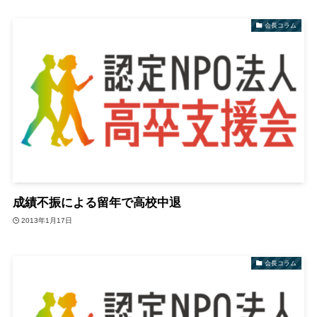
会長コラム
成績不振による留年で高校中退
2013年1月17日
会長コラム