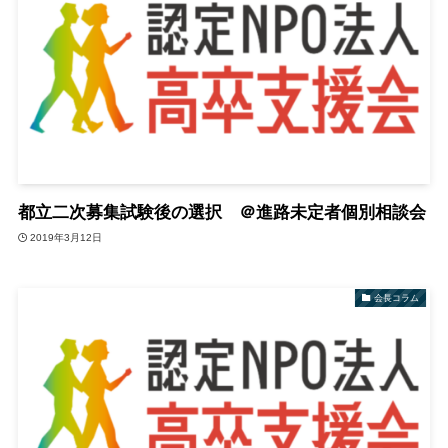
都立二次募集試験後の選択 ＠進路未定者個別相談会
2019年3月12日
会長コラム