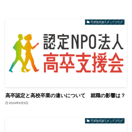
不登校支援スタッフブログ
高卒認定と高校卒業の違いについて 就職の影響は？
2024年9月5日
不登校支援スタッフブログ