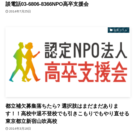
談電話03-6806-8366NPO高卒支援会
2014年7月25日
会長コラム
都立補欠募集落ちたら? 選択肢はまだまだありま
す！！高校中退不登校でも引きこもりでもやり直せる
東京都立新宿山吹高校
2014年3月18日