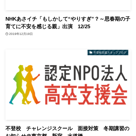
NHKあさイチ「もしかして“やりすぎ”？～思春期の子
育てに不安を感じる親」出演 12/25
2019年12月19日
不登校支援スタッフブログ
不登校 チャレンジスクール 面接対策 冬期講習の