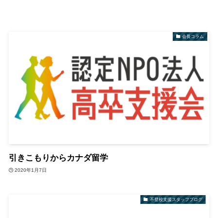
会長コラム
引きこもりからカナダ留学
2020年1月7日
不登校支援スタッフブログ