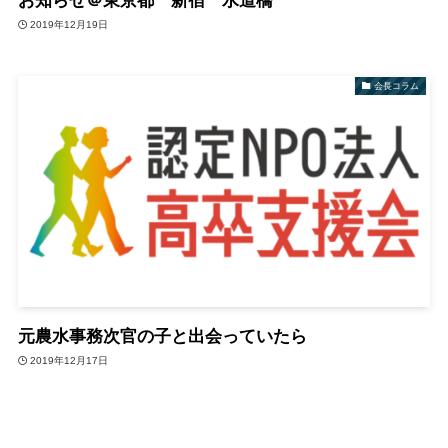
お知らせ＠東京都 新宿 水道橋
2019年12月19日
会長コラム
元農水事務次官の子と出会っていたら
2019年12月17日