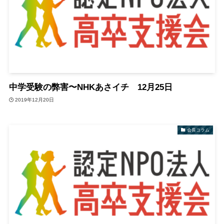
中学受験の弊害〜NHKあさイチ 12月25日
2019年12月20日
会長コラム