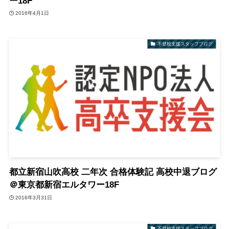
ー18F
2016年4月1日
不登校支援スタッフブログ
都立新宿山吹高校 二年次 合格体験記 高校中退ブログ
＠東京都新宿エルタワー18F
2016年3月31日
不登校支援スタッフブログ