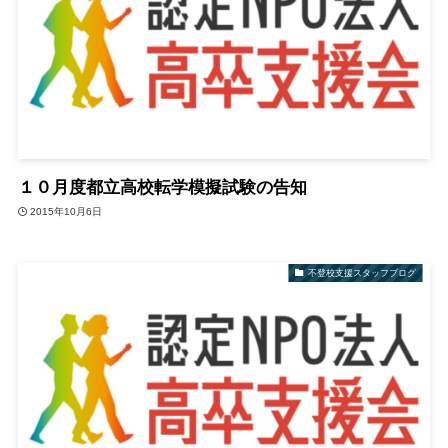
１０月度都立高校転学模擬試験の告知
2015年10月6日
不登校支援スタッフブログ