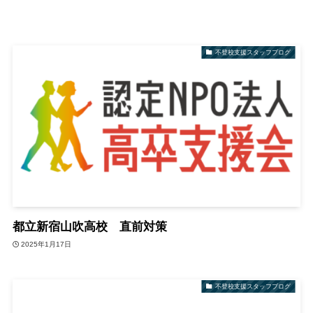
不登校支援スタッフブログ
都立新宿山吹高校 直前対策
2025年1月17日
不登校支援スタッフブログ