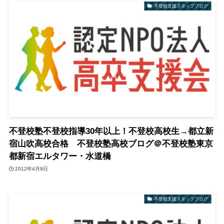
不登校支援スタッフブログ
不登校塾不登校指導30年以上！不登校高校生→都立新
宿山吹高校合格 不登校塾高校ブログ＠不登校塾東京
都新宿エルタワー・水道橋
2012年4月9日
不登校支援スタッフブログ