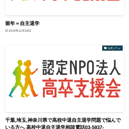
留年＝自主退学
2010年12月18日
会長コラム
千葉,埼玉,神奈川県で高校中退自主退学問題で悩んで
いる方へ 高校中退自主退学相談電話03-5937-