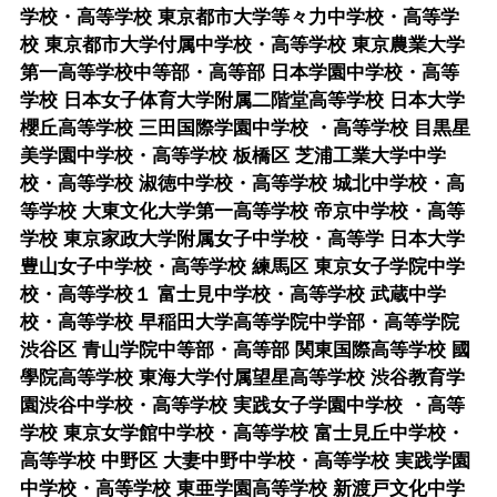
学校・高等学校 東京都市大学等々力中学校・高等学
校 東京都市大学付属中学校・高等学校 東京農業大学
第一高等学校中等部・高等部 日本学園中学校・高等
学校 日本女子体育大学附属二階堂高等学校 日本大学
櫻丘高等学校 三田国際学園中学校 ・高等学校 目黒星
美学園中学校・高等学校 板橋区 芝浦工業大学中学
校・高等学校 淑徳中学校・高等学校 城北中学校・高
等学校 大東文化大学第一高等学校 帝京中学校・高等
学校 東京家政大学附属女子中学校・高等学 日本大学
豊山女子中学校・高等学校 練馬区 東京女子学院中学
校・高等学校１ 富士見中学校・高等学校 武蔵中学
校・高等学校 早稲田大学高等学院中学部・高等学院
渋谷区 青山学院中等部・高等部 関東国際高等学校 國
學院高等学校 東海大学付属望星高等学校 渋谷教育学
園渋谷中学校・高等学校 実践女子学園中学校 ・高等
学校 東京女学館中学校・高等学校 富士見丘中学校・
高等学校 中野区 大妻中野中学校・高等学校 実践学園
中学校・高等学校 東亜学園高等学校 新渡戸文化中学