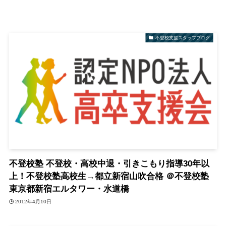
不登校支援スタッフブログ
不登校塾 不登校・高校中退・引きこもり指導30年以
上！不登校塾高校生→都立新宿山吹合格 ＠不登校塾
東京都新宿エルタワー・水道橋
2012年4月10日