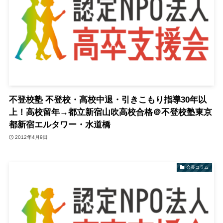
不登校塾 不登校・高校中退・引きこもり指導30年以
上！高校留年→都立新宿山吹高校合格＠不登校塾東京
都新宿エルタワー・水道橋
2012年4月9日
会長コラム