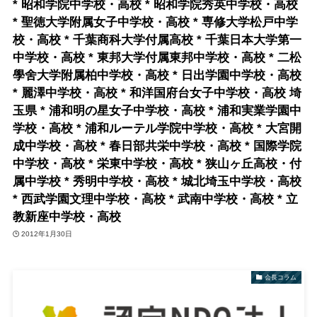
* 昭和学院中学校・高校 * 昭和学院秀英中学校・高校
* 聖徳大学附属女子中学校・高校 * 専修大学松戸中学
校・高校 * 千葉商科大学付属高校 * 千葉日本大学第一
中学校・高校 * 東邦大学付属東邦中学校・高校 * 二松
學舍大学附属柏中学校・高校 * 日出学園中学校・高校
* 麗澤中学校・高校 * 和洋国府台女子中学校・高校 埼
玉県 * 浦和明の星女子中学校・高校 * 浦和実業学園中
学校・高校 * 浦和ルーテル学院中学校・高校 * 大宮開
成中学校・高校 * 春日部共栄中学校・高校 * 国際学院
中学校・高校 * 栄東中学校・高校 * 狭山ヶ丘高校・付
属中学校 * 秀明中学校・高校 * 城北埼玉中学校・高校
* 西武学園文理中学校・高校 * 武南中学校・高校 * 立
教新座中学校・高校
2012年1月30日
会長コラム