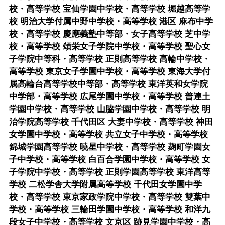
校・高等学校 宝仙学園中学校・高等学校 堀越高等学
校 明治大学付属中野中学校・高等学校 港区 麻布中学
校・高等学校 慶應義塾中等部・女子高等学校 芝中学
校・高等学校 頌栄女子学院中学校・高等学校 聖心女
子学院中等科・高等学校 正則高等学校 高輪中学校・
高等学校 東京女子学園中学校・高等学校 東海大学付
属高輪台高等学校中等部・高等学校 東洋英和女学院
中学部・高等学校 広尾学園中学校・高等学校 普連土
学園中学校・高等学校 山脇学園中学校・高等学校 明
治学院高等学校 千代田区 大妻中学校・高等学校 神田
女学園中学校・高等学校 共立女子中学校・高等学校
錦城学園高等学校 暁星中学校・高等学校 麹町学園女
子中学校・高等学校 白百合学園中学校・高等学校 女
子学院中学校・高等学校 正則学園高等学校 東洋高等
学校 二松学舎大学附属高等学校 千代田女学園中学
校・高等学校 東京家政学院中学校・高等学校 雙葉中
学校・高等学校 三輪田学園中学校・高等学校 和洋九
段女子中学校・高等学校 文京区 跡見学園中学校・高