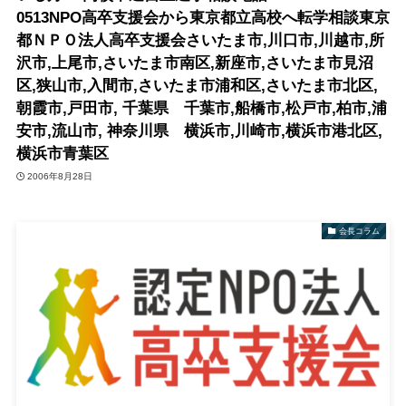
0513NPO高卒支援会から東京都立高校へ転学相談東京
都ＮＰＯ法人高卒支援会さいたま市,川口市,川越市,所
沢市,上尾市,さいたま市南区,新座市,さいたま市見沼
区,狭山市,入間市,さいたま市浦和区,さいたま市北区,
朝霞市,戸田市, 千葉県 千葉市,船橋市,松戸市,柏市,浦
安市,流山市, 神奈川県 横浜市,川崎市,横浜市港北区,
横浜市青葉区
2006年8月28日
会長コラム