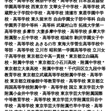
学校・高等学校 桐朋中学校・高等学校 日本放送協会
学園高等学校 西東京市 文華女子中学校・高等学校 武
蔵野女子学院中学校・高等学校 清瀬市 東星学園中学
校・高等学校 東久留米市 自由学園女子部中等科 自由
学園男子部中等科・高等科 武蔵村山市 拓殖大学第一
高等学校 多摩市 大妻多摩中学校・高等学校 多摩大学
附属聖ヶ丘中学校・高等学校 稲城市 駒沢学園女子中
学校・高等学校 あきるの市 東海大学菅生高等学校中
等部・高等学校 立川市 昭和第一学園高等学校 立川女
子高等学校 東京都立中高一貫校 * 東京都立白鷗高
校・附属中学校 * 東京都立小石川高校・附属中学校 *
東京都立大泉高校・附属中学校 * 千代田区立九段中等
教育学校 東京都立武蔵高等学校附属中学校・高等学
校 東京都立桜修館中等教育学校・高等学校 東京都立
両国高等学校附属中学・高等学校 国立 東京学芸大学
附属小金井中学校・高等学校 東京学芸大学附属国際
中等教育学校・高等学校 東京学芸大学附属世田谷中
学校・高等学校 東京学芸大学附属竹早中学校・高等