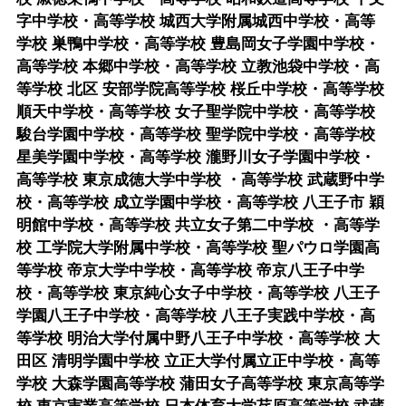
字中学校・高等学校 城西大学附属城西中学校・高等
学校 巣鴨中学校・高等学校 豊島岡女子学園中学校・
高等学校 本郷中学校・高等学校 立教池袋中学校・高
等学校 北区 安部学院高等学校 桜丘中学校・高等学校
順天中学校・高等学校 女子聖学院中学校・高等学校
駿台学園中学校・高等学校 聖学院中学校・高等学校
星美学園中学校・高等学校 瀧野川女子学園中学校・
高等学校 東京成徳大学中学校 ・高等学校 武蔵野中学
校・高等学校 成立学園中学校・高等学校 八王子市 穎
明館中学校・高等学校 共立女子第二中学校 ・高等学
校 工学院大学附属中学校・高等学校 聖パウロ学園高
等学校 帝京大学中学校・高等学校 帝京八王子中学
校・高等学校 東京純心女子中学校・高等学校 八王子
学園八王子中学校・高等学校 八王子実践中学校・高
等学校 明治大学付属中野八王子中学校・高等学校 大
田区 清明学園中学校 立正大学付属立正中学校・高等
学校 大森学園高等学校 蒲田女子高等学校 東京高等学