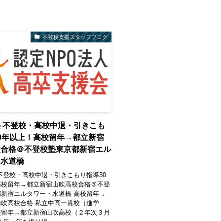
不登校支援スタッフブログ
 不登校・高校中退・引きこも
0年以上！高校留年→都立新宿
校合格＠不登校塾東京都新宿エル
・水道橋
不登校・高校中退・引きこもり指導30
高校留年→都立新宿山吹高校合格＠不登
新宿エルタワー・水道橋 高校留年→
吹高校合格 私立中高一貫校（進学
校留年→都立新宿山吹高校（２年次３月