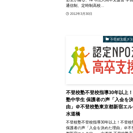
通信制、定時制高校...
2012年3月30日
不登校支援ス
不登校塾不登校指導30年以上
塾中学生 保護者の声「入会を
由」＠不登校塾東京都新宿エル
水道橋
不登校塾不登校指導30年以上！不登校
保護者の声「入会を決めた理由」＠不