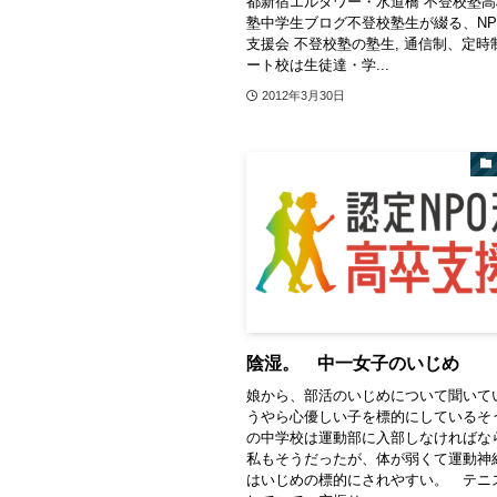
都新宿エルタワー・水道橋 不登校塾高
塾中学生ブログ不登校塾生が綴る、NP
支援会 不登校塾の塾生, 通信制、定時
ート校は生徒達・学...
2012年3月30日
陰湿。 中一女子のいじめ
娘から、部活のいじめについて聞いて
うやら心優しい子を標的にしているそ
の中学校は運動部に入部しなければ
私もそうだったが、体が弱くて運動神
はいじめの標的にされやすい。 テニ