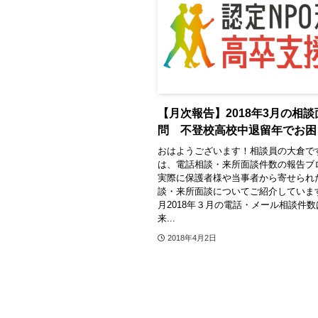
【月次報告】2018年3月の相
問 不登校高校中退留年でお困
おはようございます！相談員の大倉で
は、電話相談・来所面談件数の報告ブ
実際に保護者様や当事者から寄せられ
談・来所面談についてご紹介してい
月2018年３月の電話・メール相談件数
来...
2018年4月2日