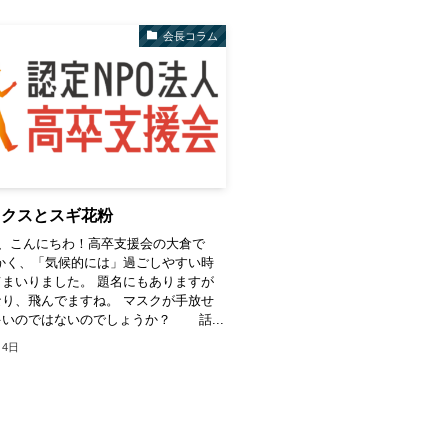
会長コラム
ックスとスギ花粉
、こんにちわ！高卒支援会の大倉で
かく、「気候的には」過ごしやすい時
まいりました。 題名にもありますが
り、飛んでますね。 マスクが手放せ
いのではないのでしょうか？ 話...
月4日