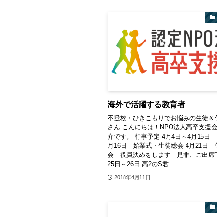
海外で活躍する教育者
不登校・ひきこもりでお悩みの生徒＆
さん こんにちは！NPO法人高卒支援
介です。 行事予定 4月4日～4月15日 
月16日 始業式・生徒総会 4月21日
会 役員決めをします 是非、ご出席下
25日～26日 高2のS君...
2018年4月11日