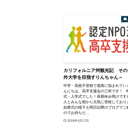
カリフォルニア州観光記 その
外大学を目指すりんちゃん～
中学・高校不登校で進路に悩まれてい
んにちは、高卒支援会の三村です！ 
式・入学式でした！長期休み明けですが
人とみんな朝から元気に登校しており
始業式の様子も明日以降のブログでご
のでお待ちだ...
2018年4月17日