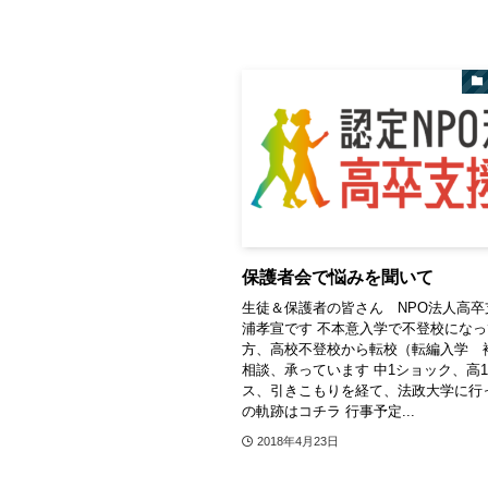
保護者会で悩みを聞いて
生徒＆保護者の皆さん NPO法人高卒
浦孝宣です 不本意入学で不登校にな
方、高校不登校から転校（転編入学 
相談、承っています 中1ショック、高
ス、引きこもりを経て、法政大学に行
の軌跡はコチラ 行事予定...
2018年4月23日