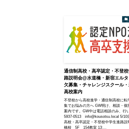
通信制高校・高卒認定・不登校
路説明会@水道橋・新宿エルタ
欠募集・チャレンジスクール・
高校案内
不登校から高校進学・通信制高校に転
集でお悩みの方へ GW明け、相談・個
案内です。GW中は電話相談のみ、行い
5937-0513 info@kousotsu.local 
高校・高卒認定・不登校中学生進路説
橋校 5F 154教室 13:...