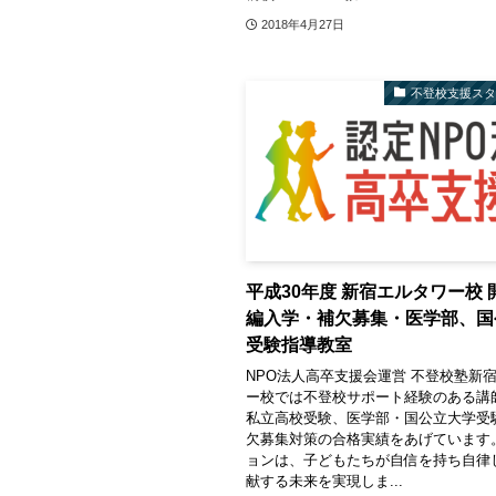
2018年4月27日
不登校支援ス
平成30年度 新宿エルタワー校 
編入学・補欠募集・医学部、国
受験指導教室
NPO法人高卒支援会運営 不登校塾新
ー校では不登校サポート経験のある講
私立高校受験、医学部・国公立大学受
欠募集対策の合格実績をあげています
ョンは、子どもたちが自信を持ち自律
献する未来を実現しま...