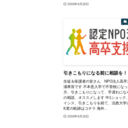
2018年4月20日
引きこもりになる前に相談を！
生徒＆保護者の皆さん NPO法人高卒
浦孝宣です 不本意入学で不登校にな
方、引きこもりになって、手遅れにな
の相談、オススメします 中1ショック
イシス、引きこもりを経て、法政大学
K君の軌跡はコチラ 海外...
2018年4月16日