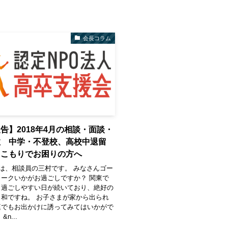
会長コラム
告】2018年4月の相談・面談・
数 中学・不登校、高校中退留
きこもりでお困りの方へ
は、相談員の三村です。 みなさんゴー
ークいかがお過ごしですか？ 関東で
く過ごしやすい日が続いており、絶好の
和ですね。 お子さまが家から出られ
庭でもお出かけに誘ってみてはいかがで
n...