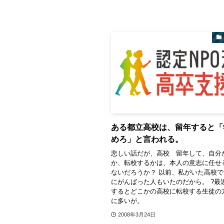
ある都立高校は、留年すると「
めろ」と言われる。
悲しい話だが、高校 留年して、自分
か、転校するかは、本人の意志に任せ
ないだろうか？ 以前、私がいた高校
にがんばった人もいたのだから。 ?最
するとどこかの高校に転校する生徒の
に多いが。
2008年3月24日