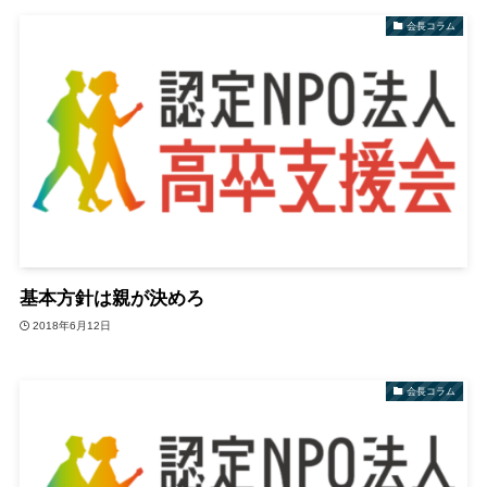
会長コラム
基本方針は親が決めろ
2018年6月12日
会長コラム