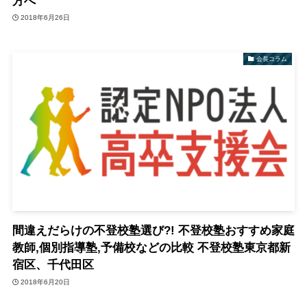
方へ
2018年6月26日
会長コラム
間違えだらけの不登校塾選び?! 不登校塾おすすめ家庭
教師,個別指導塾,予備校などの比較 不登校塾東京都新
宿区、千代田区
2018年6月20日