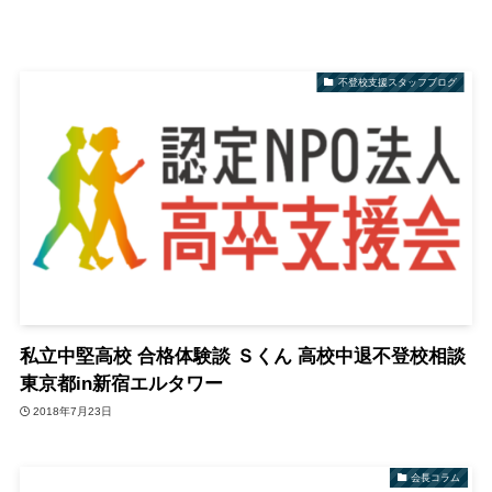
不登校支援スタッフブログ
私立中堅高校 合格体験談 Ｓくん 高校中退不登校相談
東京都in新宿エルタワー
2018年7月23日
会長コラム