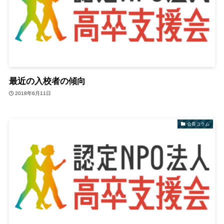
最近の入校者の傾向
2018年6月11日
会長コラム