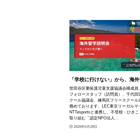
「学校に行けない」から、海外
世田谷区要保護児童支援協議会構成員
フォロースタッフ（訪問員）、千代田
クール協議会、練馬区フリースクール
務めております、LEC東京リーガルマ
NTTesportsと連携し、不登校・ひき
取り組む「認定NPO法人...
2026年5月28日