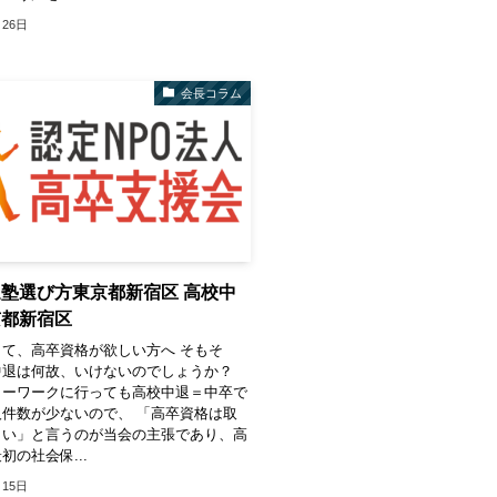
月26日
会長コラム
塾選び方東京都新宿区 高校中
京都新宿区
て、高卒資格が欲しい方へ そもそ
中退は何故、いけないのでしょうか？
ローワークに行っても高校中退＝中卒で
件数が少ないので、 「高卒資格は取
よい」と言うのが当会の主張であり、高
初の社会保...
月15日