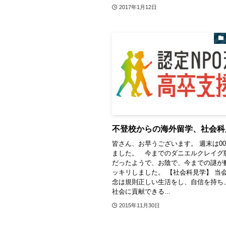
2017年1月12日
不登校からの海外留学、社会科
皆さん、お早うございます。 週末は00
ました。 今までのダニエルクレイグ
だったようで、お陰で、今までの謎が
ッキリしました。 【社会科見学】 当
念は規則正しい生活をし、自信を持ち
社会に貢献できる...
2015年11月30日