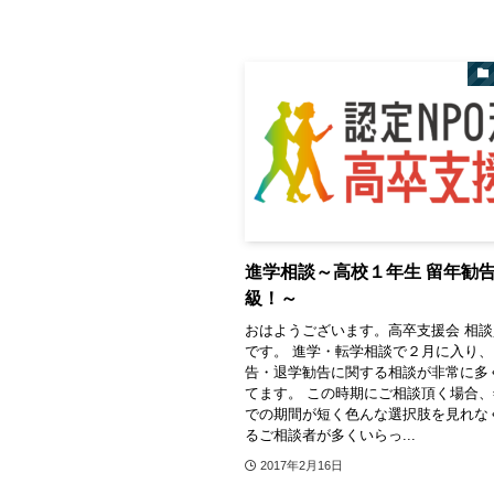
進学相談～高校１年生 留年勧
級！～
おはようございます。高卒支援会 相
です。 進学・転学相談で２月に入り
告・退学勧告に関する相談が非常に多
てます。 この時期にご相談頂く場合
での期間が短く色んな選択肢を見れな
るご相談者が多くいらっ...
2017年2月16日