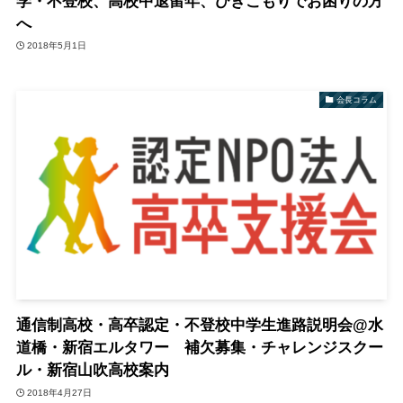
学・不登校、高校中退留年、ひきこもりでお困りの方
へ
2018年5月1日
会長コラム
通信制高校・高卒認定・不登校中学生進路説明会@水
道橋・新宿エルタワー 補欠募集・チャレンジスクー
ル・新宿山吹高校案内
2018年4月27日