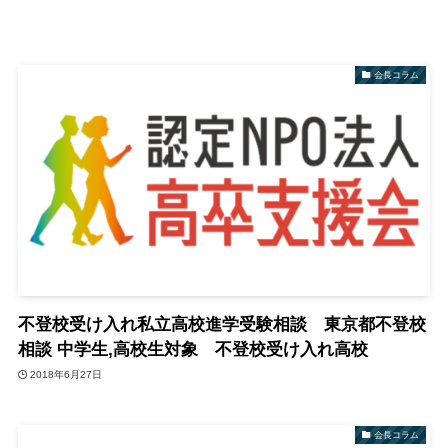
会長コラム
不登校受け入れ私立高校進学受験相談 東京都不登校
相談 中学生,高校生対象 不登校受け入れ高校
2018年6月27日
会長コラム