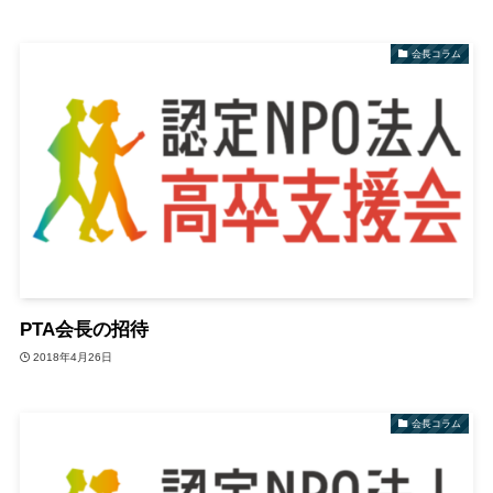
会長コラム
PTA会長の招待
2018年4月26日
会長コラム