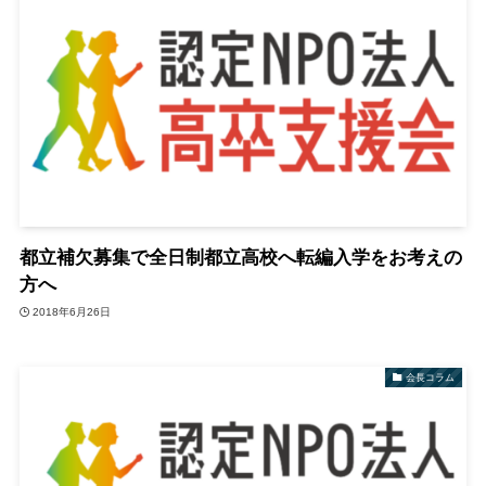
都立補欠募集で全日制都立高校へ転編入学をお考えの
方へ
2018年6月26日
会長コラム