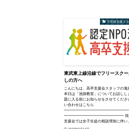
不登校支援ス
東武東上線沿線でフリースクー
しの方へ
こんにちは、高卒支援会スタッフの鬼
本日は「池袋教室」についてお話しし
題に入る前にお知らせをさせてくださ
い合わせはこちら
━━━━━━━━━━━━━━━━━
━━━━━━━━━━━━━━━━ 
支援会では女子生徒の相談増加に伴い、女