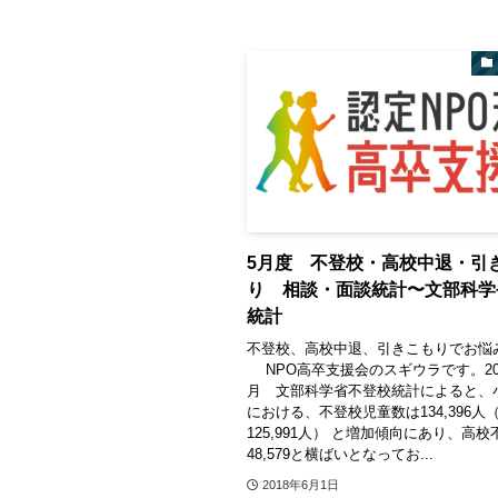
5月度 不登校・高校中退・引
り 相談・面談統計〜文部科学
統計
不登校、高校中退、引きこもりでお悩
NPO高卒支援会のスギウラです。201
月 文部科学省不登校統計によると、
における、不登校児童数は134,396
125,991人） と増加傾向にあり、高
48,579と横ばいとなってお...
2018年6月1日