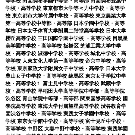
等学校 田園調布学園中等部・高等部 田園調布雙葉中
学校・高等学校 東京都市大学等々力中学校・高等学
校 東京都市大学付属中学校・高等学校 東京農業大学
第一高等学校中等部・高等部 日本学園中学校・高等
学校 日本女子体育大学附属二階堂高等学校 日本大学
櫻丘高等学校 三田国際学園中学校 ・高等学校 目黒星
美学園中学校・高等学校 板橋区 芝浦工業大学中学
校・高等学校 淑徳中学校・高等学校 城北中学校・高
等学校 大東文化大学第一高等学校 帝京中学校・高等
学校 東京家政大学附属女子中学校・高等学 日本大学
豊山女子中学校・高等学校 練馬区 東京女子学院中学
校・高等学校１ 富士見中学校・高等学校 武蔵中学
校・高等学校 早稲田大学高等学院中学部・高等学院
渋谷区 青山学院中等部・高等部 関東国際高等学校 國
學院高等学校 東海大学付属望星高等学校 渋谷教育学
園渋谷中学校・高等学校 実践女子学園中学校 ・高等
学校 東京女学館中学校・高等学校 富士見丘中学校・
高等学校 中野区 大妻中野中学校・高等学校 実践学園