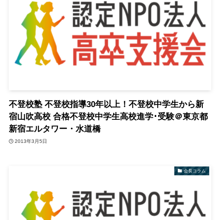
不登校塾 不登校指導30年以上！不登校中学生から新
宿山吹高校 合格不登校中学生高校進学･受験＠東京都
新宿エルタワー・水道橋
2013年3月5日
会長コラム