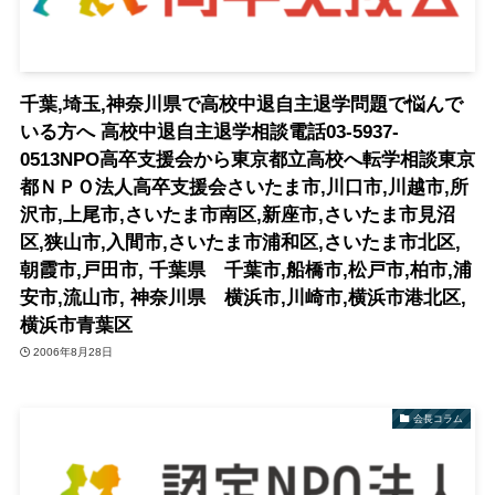
千葉,埼玉,神奈川県で高校中退自主退学問題で悩んで
いる方へ 高校中退自主退学相談電話03-5937-
0513NPO高卒支援会から東京都立高校へ転学相談東京
都ＮＰＯ法人高卒支援会さいたま市,川口市,川越市,所
沢市,上尾市,さいたま市南区,新座市,さいたま市見沼
区,狭山市,入間市,さいたま市浦和区,さいたま市北区,
朝霞市,戸田市, 千葉県 千葉市,船橋市,松戸市,柏市,浦
安市,流山市, 神奈川県 横浜市,川崎市,横浜市港北区,
横浜市青葉区
2006年8月28日
会長コラム