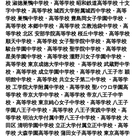
校 淑徳巣鴨中学校・高等学校 昭和鉄道高等学校 十文
字中学校・高等学校 城西大学附属城西中学校・高等
学校 巣鴨中学校・高等学校 豊島岡女子学園中学校・
高等学校 本郷中学校・高等学校 立教池袋中学校・高
等学校 北区 安部学院高等学校 桜丘中学校・高等学校
順天中学校・高等学校 女子聖学院中学校・高等学校
駿台学園中学校・高等学校 聖学院中学校・高等学校
星美学園中学校・高等学校 瀧野川女子学園中学校・
高等学校 東京成徳大学中学校 ・高等学校 武蔵野中学
校・高等学校 成立学園中学校・高等学校 八王子市 穎
明館中学校・高等学校 共立女子第二中学校 ・高等学
校 工学院大学附属中学校・高等学校 聖パウロ学園高
等学校 帝京大学中学校・高等学校 帝京八王子中学
校・高等学校 東京純心女子中学校・高等学校 八王子
学園八王子中学校・高等学校 八王子実践中学校・高
等学校 明治大学付属中野八王子中学校・高等学校 大
田区 清明学園中学校 立正大学付属立正中学校・高等
学校 大森学園高等学校 蒲田女子高等学校 東京高等学