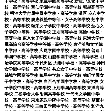
中学校・高等学校 東亜学園高等学校 新渡戸文化中学
校・高等学校 宝仙学園中学校・高等学校 堀越高等学
校 明治大学付属中野中学校・高等学校 港区 麻布中学
校・高等学校 慶應義塾中等部・女子高等学校 芝中学
校・高等学校 頌栄女子学院中学校・高等学校 聖心女
子学院中等科・高等学校 正則高等学校 高輪中学校・
高等学校 東京女子学園中学校・高等学校 東海大学付
属高輪台高等学校中等部・高等学校 東洋英和女学院
中学部・高等学校 広尾学園中学校・高等学校 普連土
学園中学校・高等学校 山脇学園中学校・高等学校 明
治学院高等学校 千代田区 大妻中学校・高等学校 神田
女学園中学校・高等学校 共立女子中学校・高等学校
錦城学園高等学校 暁星中学校・高等学校 麹町学園女
子中学校・高等学校 白百合学園中学校・高等学校 女
子学院中学校・高等学校 正則学園高等学校 東洋高等
学校 二松学舎大学附属高等学校 千代田女学園中学
校・高等学校 東京家政学院中学校・高等学校 雙葉中
学校・高等学校 三輪田学園中学校・高等学校 和洋九