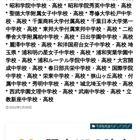
* 昭和学院中学校・高校 * 昭和学院秀英中学校・高校
* 聖徳大学附属女子中学校・高校 * 専修大学松戸中学
校・高校 * 千葉商科大学付属高校 * 千葉日本大学第一
中学校・高校 * 東邦大学付属東邦中学校・高校 * 二松
學舍大学附属柏中学校・高校 * 日出学園中学校・高校
* 麗澤中学校・高校 * 和洋国府台女子中学校・高校 埼
玉県 * 浦和明の星女子中学校・高校 * 浦和実業学園中
学校・高校 * 浦和ルーテル学院中学校・高校 * 大宮開
成中学校・高校 * 春日部共栄中学校・高校 * 国際学院
中学校・高校 * 栄東中学校・高校 * 狭山ヶ丘高校・付
属中学校 * 秀明中学校・高校 * 城北埼玉中学校・高校
* 西武学園文理中学校・高校 * 武南中学校・高校 * 立
教新座中学校・高校
2012年1月30日
不登校支援スタッフブログ