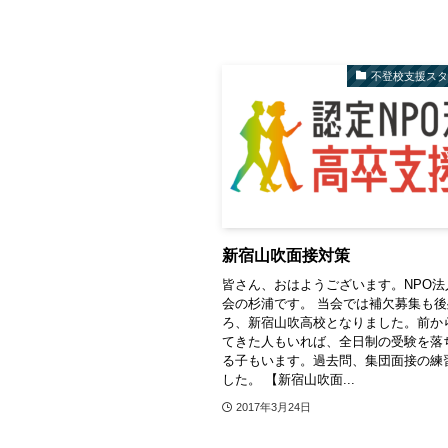
不登校支援ス
新宿山吹面接対策
皆さん、おはようございます。NPO法
会の杉浦です。 当会では補欠募集も
ろ、新宿山吹高校となりました。前か
てきた人もいれば、全日制の受験を落
る子もいます。過去問、集団面接の練
した。 【新宿山吹面...
2017年3月24日