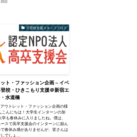
月25日
不登校支援スタッフブログ
ット・ファッション企画 – イベ
 不登校・ひきこもり支援＠新宿エ
ー・水道橋
 【アウトレット・ファッション企画の様
んこんにちは！大学生インターンの加
大学も春休みに入りましたね。僕は、
ペースで高卒支援会のインターンに励ん
いで春休み感がありませんが、皆さんは
しでしょ...