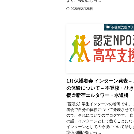
より、長めにしっ...
2020年2月28日
不登校支援ス
1月保護者会 インターン発表 –
の体験について – 不登校・ひ
援＠新宿エルタワー・水道橋
[冒頭文] 学生インターンの若岡です。
者会で自分の体験について発表させて
ので、それについてのブログです。 
の話、インターンとして働くことにな
インターンとしての今後について話し
準備期間が短かっ...