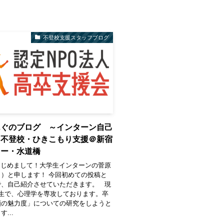
不登校支援スタッフブログ
んぐのブログ ～インターン自己
 不登校・ひきこもり支援＠新宿
ワー・水道橋
 はじめまして！大学生インターンの菅原
）と申します！ 今回初めての投稿と
で、自己紹介させていただきます。 現
年生で、心理学を専攻しております。卒
顔の魅力度」についての研究をしようと
...