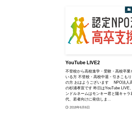
YouTube LIVE2
不登校から高校進学・受験・高校卒業
いる方 不登校・高校中退・引きこも
の方 おはようございます NPO法人
の杉浦孝宣です 昨日はYouTube LIV
ンドルネームはモンキー君と陽キャラ
代、若者向けに発信しま...
2018年6月6日