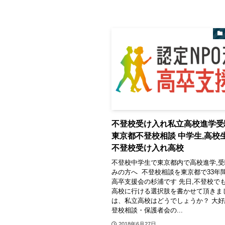
不登校受け入れ私立高校進学
東京都不登校相談 中学生,高
不登校受け入れ高校
不登校中学生で東京都内で高校進学,
みの方へ 不登校相談を東京都で33年間
高卒支援会の杉浦です 先日,不登校で
高校に行ける選択肢を書かせて頂きま
は、私立高校はどうでしょうか？ 大
登校相談・保護者会の...
2018年6月27日