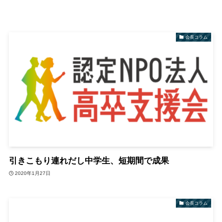
会長コラム
引きこもり連れだし中学生、短期間で成果
2020年1月27日
会長コラム