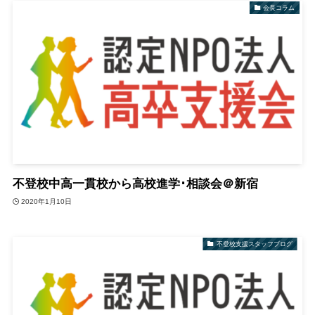
会長コラム
不登校中高一貫校から高校進学･相談会＠新宿
2020年1月10日
不登校支援スタッフブログ