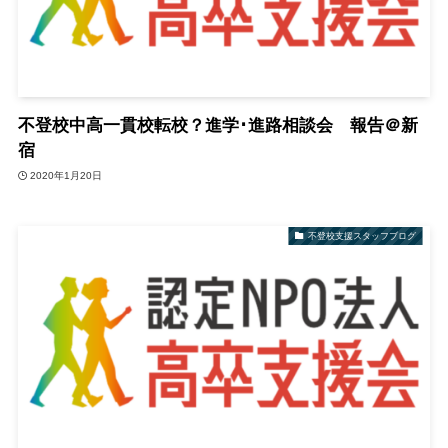
不登校中高一貫校転校？進学･進路相談会 報告＠新
宿
2020年1月20日
不登校支援スタッフブログ