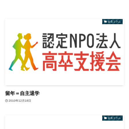
会長コラム
留年＝自主退学
2010年12月18日
会長コラム