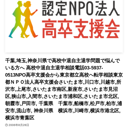
千葉,埼玉,神奈川県で高校中退自主退学問題で悩んで
いる方へ 高校中退自主退学相談電話03-5937-
0513NPO高卒支援会から東京都立高校へ転学相談東京
都ＮＰＯ法人高卒支援会さいたま市,川口市,川越市,所
沢市,上尾市,さいたま市南区,新座市,さいたま市見沼
区,狭山市,入間市,さいたま市浦和区,さいたま市北区,
朝霞市,戸田市, 千葉県 千葉市,船橋市,松戸市,柏市,浦
安市,流山市, 神奈川県 横浜市,川崎市,横浜市港北区,
横浜市青葉区
2006年8月28日