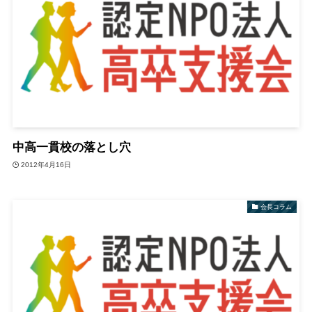
中高一貫校の落とし穴
2012年4月16日
会長コラム