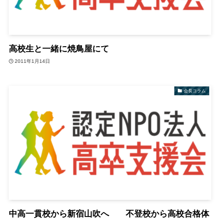
高校生と一緒に焼鳥屋にて
2011年1月14日
会長コラム
中高一貫校から新宿山吹へ 不登校から高校合格体