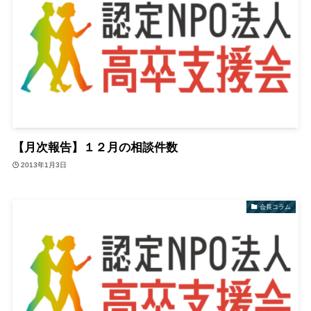
【月次報告】１２月の相談件数
2013年1月3日
会長コラム