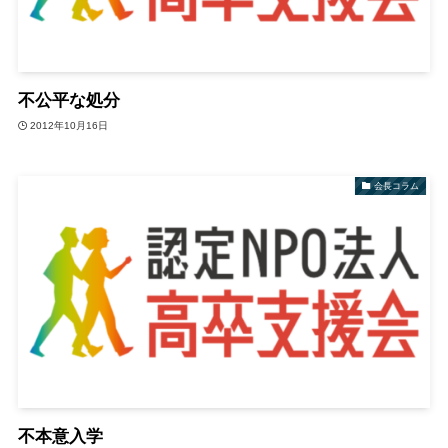
不公平な処分
2012年10月16日
会長コラム
不本意入学