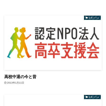
会長コラム
高校中退の今と昔
2013年1月11日
会長コラム