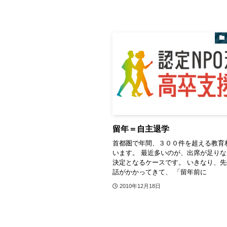
留年＝自主退学
首都圏で年間、３００件を超える教育
います。 最近多いのが、出席が足り
決定となるケースです。 いきなり、
話がかかってきて、 「留年前に
2010年12月18日